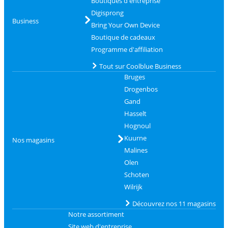
Boutiques d'entreprise
Digisprong
Business
Bring Your Own Device
Boutique de cadeaux
Programme d'affiliation
Tout sur Coolblue Business
Bruges
Drogenbos
Gand
Hasselt
Hognoul
Kuurne
Nos magasins
Malines
Olen
Schoten
Wilrijk
Découvrez nos 11 magasins
Notre assortiment
Site web d'entreprise