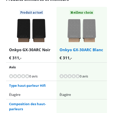
Produit actuel
Meilleur choix
Onkyo GX-30ARC Noir
Onkyo GX-30ARC Blanc
€
311
,-
€
311
,-
Avis
0 avis
0 avis
Type haut-parleur Hifi
Étagère
Étagère
Composition des haut-
parleurs