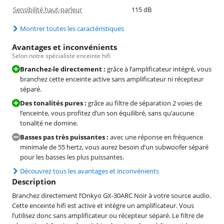
Sensibilité haut-parleur
115 dB
Montrer toutes les caractéristiques
Avantages et inconvénients
Selon notre spécialiste enceinte hifi
Branchez-le directement :
grâce à l’amplificateur intégré, vous
branchez cette enceinte active sans amplificateur ni récepteur
séparé.
Des tonalités pures :
grâce au filtre de séparation 2 voies de
l’enceinte, vous profitez d’un son équilibré, sans qu’aucune
tonalité ne domine.
Basses pas très puissantes :
avec une réponse en fréquence
minimale de 55 hertz, vous aurez besoin d’un subwoofer séparé
pour les basses les plus puissantes.
Découvrez tous les avantages et inconvénients
Description
Branchez directement l’Onkyo GX-30ARC Noir à votre source audio.
Cette enceinte hifi est active et intègre un amplificateur. Vous
l’utilisez donc sans amplificateur ou récepteur séparé. Le filtre de