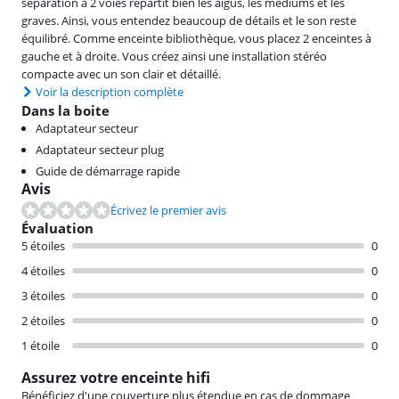
séparation à 2 voies répartit bien les aigus, les médiums et les
graves. Ainsi, vous entendez beaucoup de détails et le son reste
équilibré. Comme enceinte bibliothèque, vous placez 2 enceintes à
gauche et à droite. Vous créez ainsi une installation stéréo
compacte avec un son clair et détaillé.
Voir la description complète
Dans la boite
Adaptateur secteur
Adaptateur secteur plug
Guide de démarrage rapide
Avis
Écrivez le premier avis
Évaluation
5 étoiles
0
4 étoiles
0
3 étoiles
0
2 étoiles
0
1 étoile
0
Assurez votre enceinte hifi
Bénéficiez d'une couverture plus étendue en cas de dommage