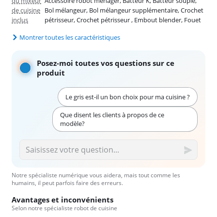
du mixeur
Accessoire robot ménager, Batteur K, Batteur souple,
de cuisine
Bol mélangeur, Bol mélangeur supplémentaire, Crochet
inclus
pétrisseur, Crochet pétrisseur , Embout blender, Fouet
Montrer toutes les caractéristiques
Posez-moi toutes vos questions sur ce
produit
Le gris est-il un bon choix pour ma cuisine ?
Que disent les clients à propos de ce
modèle?
Notre spécialiste numérique vous aidera, mais tout comme les
humains, il peut parfois faire des erreurs.
Avantages et inconvénients
Selon notre spécialiste robot de cuisine