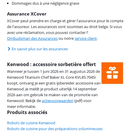
Dommages dus à une négligence grave
Assurance XCover
XCover peut prendre en charge et gérer l'assurance pour le compte
de l'assureur. Les assurances sont soumises au droit belge. Si vous
avez une réclamation, vous pouvez contacter l'
Ombudsman des Assurances
ou notre
service client
.
En savoir plus sur les assurances
Kenwood : accessoire sorbetière offert
Wanneer je tussen 1 juni 2026 en 31 augustus 2026 de
Kenwood Titanium Chef Baker XL Core KVL85.704SI
koopt, ontvang je een gratis ijsbereider accessoire van
Kenwood. Je meldt je product uiterlijk 14 september
2026 aan om gebruik te maken van de promotie van
Kenwood. Bekijk de
actievoorwaarden
(pdf) voor
meer informatie.
Produits associés
Robots de cuisine Kenwood
Robots de cuisine pour des préparations volumineuses