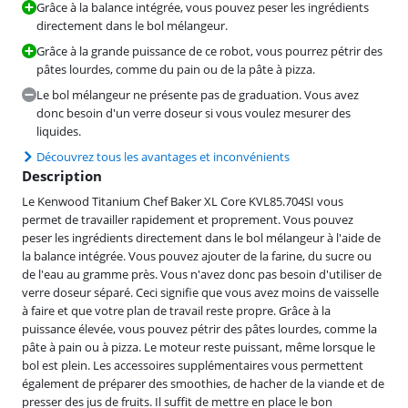
Grâce à la balance intégrée, vous pouvez peser les ingrédients
directement dans le bol mélangeur.
Grâce à la grande puissance de ce robot, vous pourrez pétrir des
pâtes lourdes, comme du pain ou de la pâte à pizza.
Le bol mélangeur ne présente pas de graduation. Vous avez
donc besoin d'un verre doseur si vous voulez mesurer des
liquides.
Découvrez tous les avantages et inconvénients
Description
Le Kenwood Titanium Chef Baker XL Core KVL85.704SI vous
permet de travailler rapidement et proprement. Vous pouvez
peser les ingrédients directement dans le bol mélangeur à l'aide de
la balance intégrée. Vous pouvez ajouter de la farine, du sucre ou
de l'eau au gramme près. Vous n'avez donc pas besoin d'utiliser de
verre doseur séparé. Ceci signifie que vous avez moins de vaisselle
à faire et que votre plan de travail reste propre. Grâce à la
puissance élevée, vous pouvez pétrir des pâtes lourdes, comme la
pâte à pain ou à pizza. Le moteur reste puissant, même lorsque le
bol est plein. Les accessoires supplémentaires vous permettent
également de préparer des smoothies, de hacher de la viande et de
presser des jus de fruits. Il suffit de mettre en place le bon