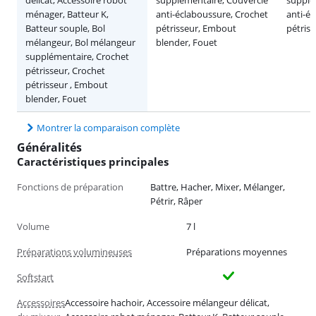
ménager, Batteur K,
anti-éclaboussure, Crochet
anti-é
Batteur souple, Bol
pétrisseur, Embout
pétriss
mélangeur, Bol mélangeur
blender, Fouet
supplémentaire, Crochet
pétrisseur, Crochet
pétrisseur , Embout
blender, Fouet
Montrer la comparaison complète
Généralités
Caractéristiques principales
Fonctions de préparation
Battre, Hacher, Mixer, Mélanger,
Pétrir, Râper
Volume
7 l
Préparations volumineuses
Préparations moyennes
Softstart
Accessoires
Accessoire hachoir, Accessoire mélangeur délicat,