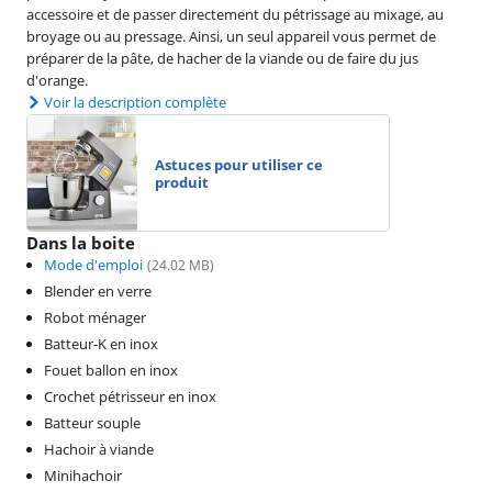
accessoire et de passer directement du pétrissage au mixage, au
broyage ou au pressage. Ainsi, un seul appareil vous permet de
préparer de la pâte, de hacher de la viande ou de faire du jus
d'orange.
Voir la description complète
Astuces pour utiliser ce
produit
Dans la boite
Mode d'emploi
(
24.02
MB)
Blender en verre
Robot ménager
Batteur-K en inox
Fouet ballon en inox
Crochet pétrisseur en inox
Batteur souple
Hachoir à viande
Minihachoir