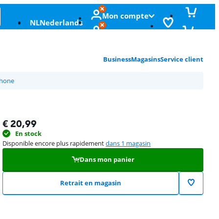
Mon compte
NL
Nederlands
Business
Magasins
Service client
phone
€
20,99
En stock
Disponible encore plus rapidement
dans 1 magasin
Dans mon panier
Retrait en magasin