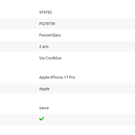
974782
PG79739
PanzerGlass
2 ans
Via Coolblue
Apple iPhone 17 Pro
Apple
Verre