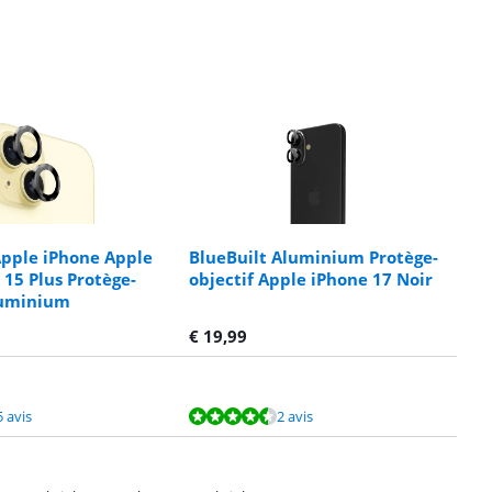
Apple iPhone Apple
BlueBuilt Aluminium Protège-
 15 Plus Protège-
objectif Apple iPhone 17 Noir
luminium
€
19,99
5 avis
2 avis