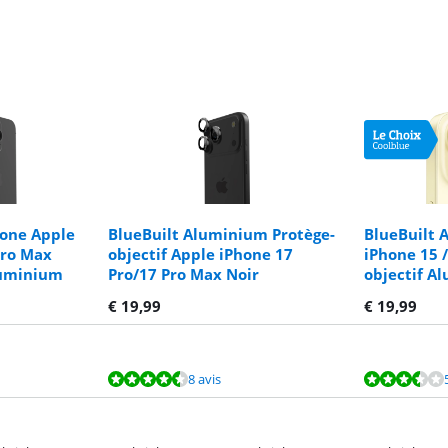
hone Apple
BlueBuilt Aluminium Protège-
BlueBuilt 
Pro Max
objectif Apple iPhone 17
iPhone 15 /
luminium
Pro/17 Pro Max Noir
objectif A
€
19,99
€
19,99
8 avis