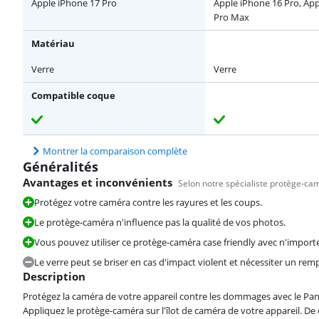
Apple iPhone 17 Pro
Apple iPhone 16 Pro, App
Pro Max
Matériau
Verre
Verre
Compatible coque
Montrer la comparaison complète
Généralités
Avantages et inconvénients
Selon notre spécialiste protège-ca
Protégez votre caméra contre les rayures et les coups.
Le protège-caméra n'influence pas la qualité de vos photos.
Vous pouvez utiliser ce protège-caméra case friendly avec n'import
Le verre peut se briser en cas d'impact violent et nécessiter un re
Description
Protégez la caméra de votre appareil contre les dommages avec le Pan
Appliquez le protège-caméra sur l'îlot de caméra de votre appareil. De