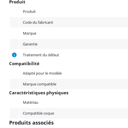
Produit
Produit
Produit
Code du fabricant
Marque
Garantie
Traitement du défaut
Compatibilité
Compatibilité
Adapté pour le modèle
Marque compatible
Caractéristiques physiques
Caractéristiques physiques
Matériau
Compatible coque
Produits associés