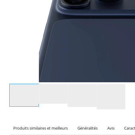
Sélectionnez une option
Produits similaires et meilleurs
Généralités
Avis
Caract