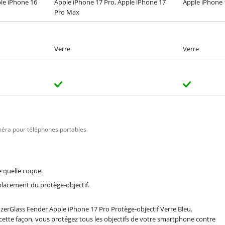
le iPhone 16
Apple iPhone 17 Pro, Apple iPhone 17
Apple iPhone 
Pro Max
Verre
Verre
méra pour téléphones portables
e quelle coque.
mplacement du protège-objectif.
zerGlass Fender Apple iPhone 17 Pro Protège-objectif Verre Bleu.
 cette façon, vous protégez tous les objectifs de votre smartphone contre