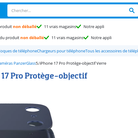
produit
non déballé
11 vrais magasins
Notre appli
du produit
non déballé
11 vrais magasins
Notre appli
oques de téléphone
Chargeurs pour téléphone
Tous les accessoires de télé
améras PanzerGlass
iPhone 17 Pro Protège-objectif Verre
17 Pro Protège-objectif