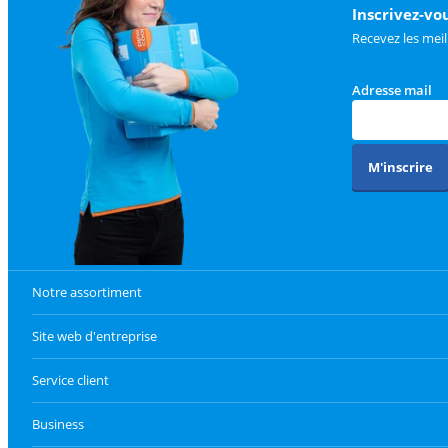
Inscrivez-vo
Recevez les meil
Adresse mail
M'inscrire
Notre assortiment
Site web d'entreprise
Service client
Business