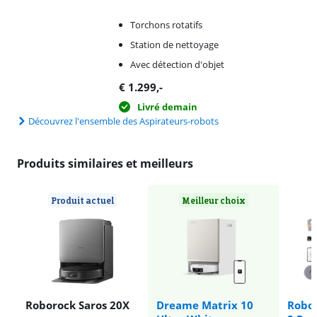
Torchons rotatifs
Station de nettoyage
Avec détection d'objet
€
1.299
,-
Livré demain
Découvrez l'ensemble des Aspirateurs-robots
Produits similaires et meilleurs
Produit actuel
Meilleur choix
Roborock Saros 20X
Dreame Matrix 10
Robo