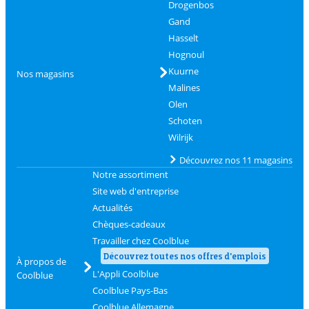
Drogenbos
Gand
Hasselt
Hognoul
Kuurne
Nos magasins
Malines
Olen
Schoten
Wilrijk
Découvrez nos 11 magasins
Notre assortiment
Site web d'entreprise
Actualités
Chèques-cadeaux
Travailler chez Coolblue
Découvrez toutes nos offres d'emplois
À propos de
L'Appli Coolblue
Coolblue
Coolblue Pays-Bas
Coolblue Allemagne