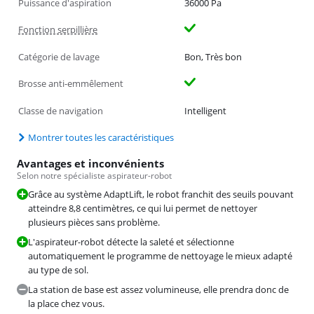
Puissance d'aspiration
36000 Pa
Fonction serpillière
Catégorie de lavage
Bon, Très bon
Brosse anti-emmêlement
Classe de navigation
Intelligent
Montrer toutes les caractéristiques
Avantages et inconvénients
Selon notre spécialiste aspirateur-robot
Grâce au système AdaptLift, le robot franchit des seuils pouvant
atteindre 8,8 centimètres, ce qui lui permet de nettoyer
plusieurs pièces sans problème.
L'aspirateur-robot détecte la saleté et sélectionne
automatiquement le programme de nettoyage le mieux adapté
au type de sol.
La station de base est assez volumineuse, elle prendra donc de
la place chez vous.