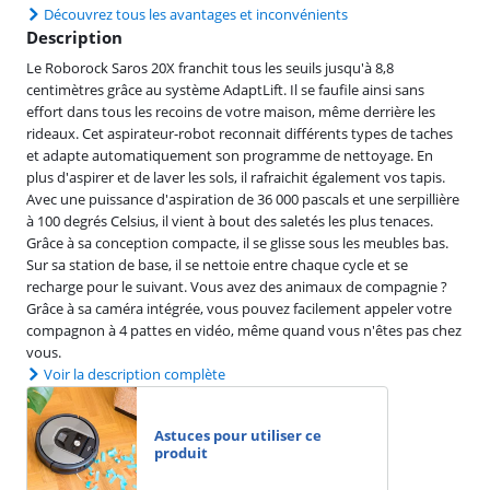
Découvrez tous les avantages et inconvénients
Description
Le Roborock Saros 20X franchit tous les seuils jusqu'à 8,8
centimètres grâce au système AdaptLift. Il se faufile ainsi sans
effort dans tous les recoins de votre maison, même derrière les
rideaux. Cet aspirateur-robot reconnait différents types de taches
et adapte automatiquement son programme de nettoyage. En
plus d'aspirer et de laver les sols, il rafraichit également vos tapis.
Avec une puissance d'aspiration de 36 000 pascals et une serpillière
à 100 degrés Celsius, il vient à bout des saletés les plus tenaces.
Grâce à sa conception compacte, il se glisse sous les meubles bas.
Sur sa station de base, il se nettoie entre chaque cycle et se
recharge pour le suivant. Vous avez des animaux de compagnie ?
Grâce à sa caméra intégrée, vous pouvez facilement appeler votre
compagnon à 4 pattes en vidéo, même quand vous n'êtes pas chez
vous.
Voir la description complète
Astuces pour utiliser ce
produit