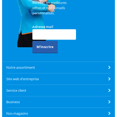
Recevez les meilleures
offres et nos conseils
personnalisés.
Adresse mail
M'inscrire
Notre assortiment
Site web d'entreprise
Service client
Business
Nos magasins