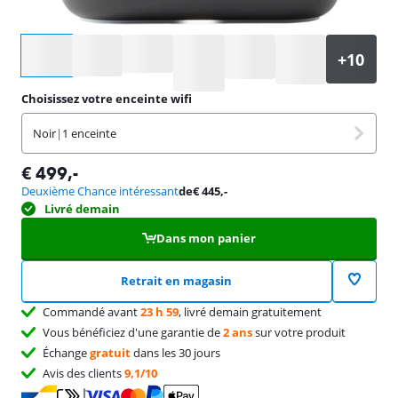
Sélectionnez une option
Choisissez votre enceinte wifi
Noir
|
1 enceinte
€
499
,-
Deuxième Chance intéressant
de
€
445
,-
Livré demain
Dans mon panier
Retrait en magasin
Commandé avant
23 h 59
, livré demain gratuitement
Vous bénéficiez d'une garantie de
2 ans
sur votre produit
Échange
gratuit
dans les 30 jours
Avis des clients
9,1/10