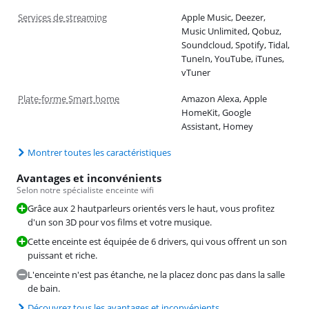
Services de streaming
Apple Music, Deezer,
Music Unlimited, Qobuz,
Soundcloud, Spotify, Tidal,
TuneIn, YouTube, iTunes,
vTuner
Plate-forme Smart home
Amazon Alexa, Apple
HomeKit, Google
Assistant, Homey
Montrer toutes les caractéristiques
Avantages et inconvénients
Selon notre spécialiste enceinte wifi
Grâce aux 2 hautparleurs orientés vers le haut, vous profitez
d'un son 3D pour vos films et votre musique.
Cette enceinte est équipée de 6 drivers, qui vous offrent un son
puissant et riche.
L'enceinte n'est pas étanche, ne la placez donc pas dans la salle
de bain.
Découvrez tous les avantages et inconvénients