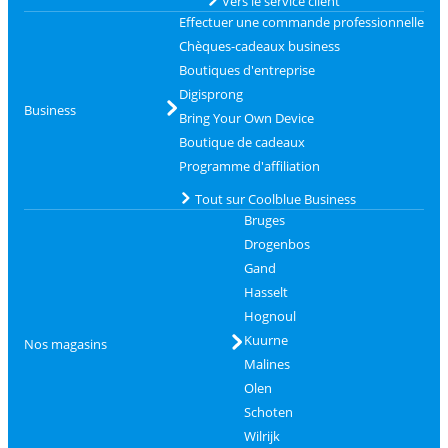
Vers le service client
Effectuer une commande professionnelle
Chèques-cadeaux business
Boutiques d'entreprise
Digisprong
Business
Bring Your Own Device
Boutique de cadeaux
Programme d'affiliation
Tout sur Coolblue Business
Bruges
Drogenbos
Gand
Hasselt
Hognoul
Kuurne
Nos magasins
Malines
Olen
Schoten
Wilrijk