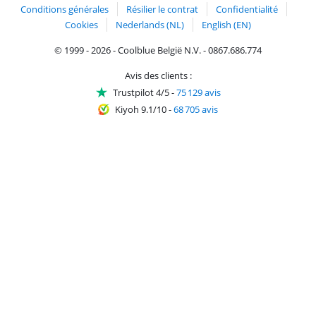
Conditions générales
Résilier le contrat
Confidentialité
Cookies
Nederlands (NL)
English (EN)
© 1999 - 2026 - Coolblue België N.V. - 0867.686.774
Avis des clients :
Trustpilot 4/5
-
75 129 avis
Kiyoh 9.1/10
-
68 705 avis