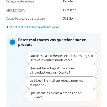
Catégorie de vitesse
Excellent
Qualité écran
Excellent
Capacité totale de stockage
512 Go
Montrer toutes les caractéristiques
Posez-moi toutes vos questions sur ce
produit
Quelle est la différence entre le Samsung S26
Ultra et les autres modèles S ?
Quel est l’avantage d’une année
d’introduction plus récente ?
Le 5G est-il le meilleur réseau pour mon
téléphone ?
Que disent les clients à propos de ce
modèle?