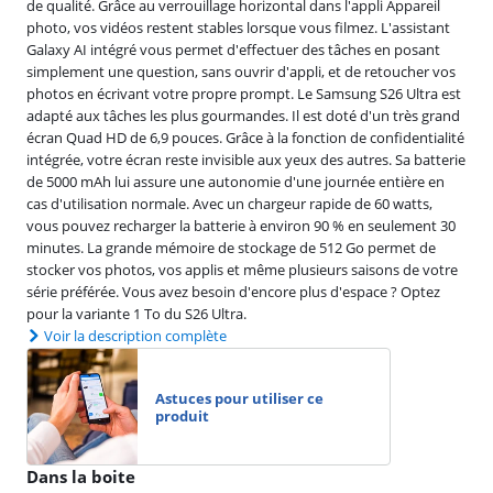
de qualité. Grâce au verrouillage horizontal dans l'appli Appareil
photo, vos vidéos restent stables lorsque vous filmez. L'assistant
Galaxy AI intégré vous permet d'effectuer des tâches en posant
simplement une question, sans ouvrir d'appli, et de retoucher vos
photos en écrivant votre propre prompt. Le Samsung S26 Ultra est
adapté aux tâches les plus gourmandes. Il est doté d'un très grand
écran Quad HD de 6,9 pouces. Grâce à la fonction de confidentialité
intégrée, votre écran reste invisible aux yeux des autres. Sa batterie
de 5000 mAh lui assure une autonomie d'une journée entière en
cas d'utilisation normale. Avec un chargeur rapide de 60 watts,
vous pouvez recharger la batterie à environ 90 % en seulement 30
minutes. La grande mémoire de stockage de 512 Go permet de
stocker vos photos, vos applis et même plusieurs saisons de votre
série préférée. Vous avez besoin d'encore plus d'espace ? Optez
pour la variante 1 To du S26 Ultra.
Voir la description complète
Astuces pour utiliser ce
produit
Dans la boite