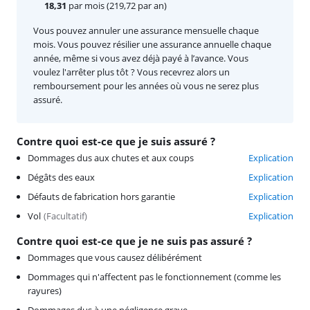
18,31
par mois (219,72 par an)
Vous pouvez annuler une assurance mensuelle chaque
mois. Vous pouvez résilier une assurance annuelle chaque
année, même si vous avez déjà payé à l’avance. Vous
voulez l'arrêter plus tôt ? Vous recevrez alors un
remboursement pour les années où vous ne serez plus
assuré.
Contre quoi est-ce que je suis assuré ?
Dommages dus aux chutes et aux coups
Explication
Dégâts des eaux
Explication
Défauts de fabrication hors garantie
Explication
Vol
(
Facultatif
)
Explication
Contre quoi est-ce que je ne suis pas assuré ?
Dommages que vous causez délibérément
Dommages qui n'affectent pas le fonctionnement (comme les
rayures)
Dommages dus à une négligence grave