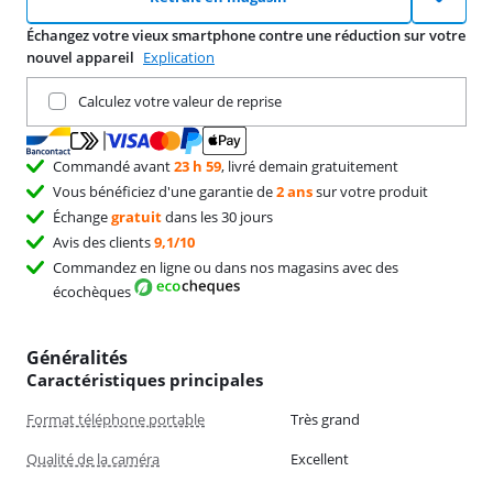
Échangez votre vieux smartphone contre une réduction sur votre
nouvel appareil
Explication
Remettez votre produit actuel
Calculez votre valeur de reprise
Commandé avant
23 h 59
, livré demain gratuitement
Vous bénéficiez d'une garantie de
2 ans
sur votre produit
Échange
gratuit
dans les 30 jours
Avis des clients
9,1/10
Commandez en ligne ou dans nos magasins avec des
écochèques
Généralités
Caractéristiques principales
Format téléphone portable
Très grand
Qualité de la caméra
Excellent