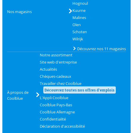
Hognoul
Kuurne
Nos magasins
Malines
Olen
Schoten
Wilrijk
Découvrez nos 11 magasins
Notre assortiment
Site web d'entreprise
Actualités
Chèques-cadeaux
Travailler chez Coolblue
Découvrez toutes nos offres d'emplois
À propos de
L'Appli Coolblue
Coolblue
Coolblue Pays-Bas
Coolblue Allemagne
Confidentialité
Déclaration d'accessibilité