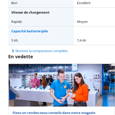
Bon
Excellent
Vitesse de chargement
Rapide
Moyen
Capacité batterie/pile
5 Ah
7,4 Ah
Montrer la comparaison complète
En vedette
Fixez un rendez-vous conseils dans notre magasin