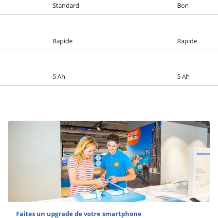
Standard
Bon
Rapide
Rapide
5 Ah
5 Ah
Faites un upgrade de votre smartphone