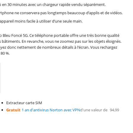
0 % en 30 minutes avec un chargeur rapide vendu séparément.
tphone ne conservera pas longtemps beaucoup d’applis et de vidéos.
appareil moins facile à utiliser d’une seule main.
 Bleu Foncé 5G. Ce téléphone portable offre une très bonne qualité
 bâtiments. En revanche, vous ne zoomez pas sur les objets éloignés.
 voyez donc nettement de nombreux détails à l’écran. Vous rechargez
 80 %.
Extracteur carte SIM
Gratuit
1 an d'antivirus Norton avec VPN
d'une valeur de
94,99