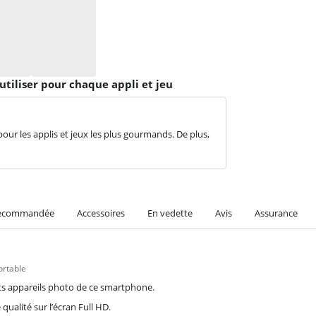
tiliser pour chaque appli et jeu
our les applis et jeux les plus gourmands. De plus,
recommandée
Accessoires
En vedette
Avis
Assurance
ortable
ts appareils photo de ce smartphone.
qualité sur l’écran Full HD.