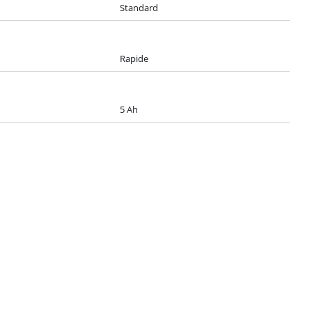
Standard
Rapide
5 Ah