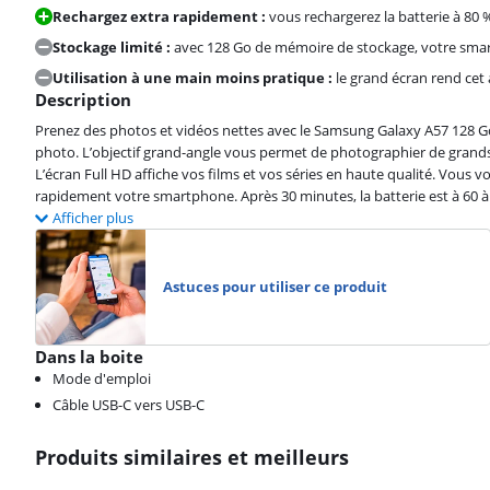
Rechargez extra rapidement :
vous rechargerez la batterie à 8
Stockage limité :
avec 128 Go de mémoire de stockage, votre smar
Utilisation à une main moins pratique :
le grand écran rend cet 
Description
Prenez des photos et vidéos nettes avec le Samsung Galaxy A57 128 Go
photo. L’objectif grand-angle vous permet de photographier de grands
L’écran Full HD affiche vos films et vos séries en haute qualité. Vous
rapidement votre smartphone. Après 30 minutes, la batterie est à 60 à
Afficher plus
Astuces pour utiliser ce produit
Dans la boite
Mode d'emploi
Câble USB-C vers USB-C
Produits similaires et meilleurs