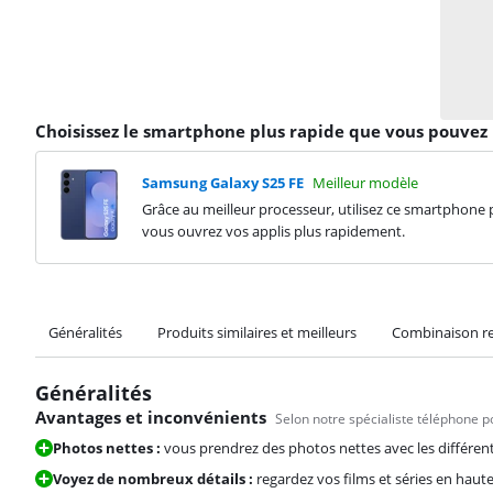
Choisissez le smartphone plus rapide que vous pouvez u
Samsung Galaxy S25 FE
Meilleur modèle
Grâce au meilleur processeur, utilisez ce smartphone p
vous ouvrez vos applis plus rapidement.
Généralités
Produits similaires et meilleurs
Combinaison 
Généralités
Avantages et inconvénients
Selon notre spécialiste téléphone p
Photos nettes :
vous prendrez des photos nettes avec les différen
Voyez de nombreux détails :
regardez vos films et séries en haute 