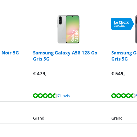
 Noir 5G
Samsung Galaxy A56 128 Go
Samsung Ga
Gris 5G
Gris 5G
€
479
,-
€
549
,-
71 avis
Grand
Grand