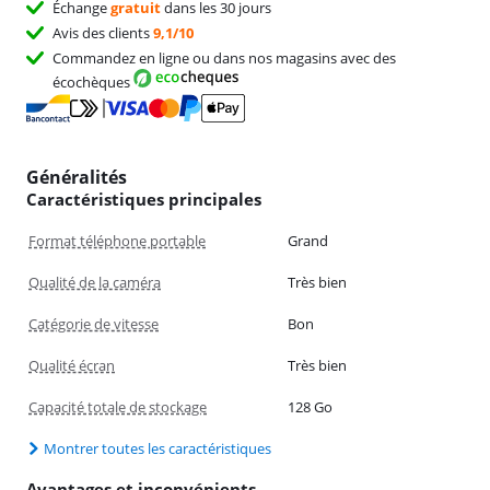
Échange
gratuit
dans les 30 jours
Avis des clients
9,1/10
Commandez en ligne ou dans nos magasins avec des
écochèques
Généralités
Caractéristiques principales
Format téléphone portable
Grand
Qualité de la caméra
Très bien
Catégorie de vitesse
Bon
Qualité écran
Très bien
Capacité totale de stockage
128 Go
Montrer toutes les caractéristiques
Avantages et inconvénients