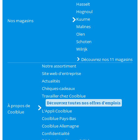
Hasselt
Hognoul
Kuurne
Nos magasins
Malines
Olen
Schoten
Wilrijk
Découvrez nos 11 magasins
Notre assortiment
Site web d'entreprise
Actualités
Chèques-cadeaux
Travailler chez Coolblue
Découvrez toutes nos offres d'emplois
À propos de
L'Appli Coolblue
Coolblue
Coolblue Pays-Bas
Coolblue Allemagne
Confidentialité