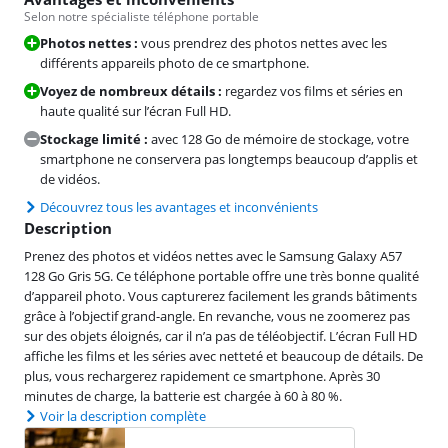
Selon notre spécialiste téléphone portable
Photos nettes :
vous prendrez des photos nettes avec les
différents appareils photo de ce smartphone.
Voyez de nombreux détails :
regardez vos films et séries en
haute qualité sur l’écran Full HD.
Stockage limité :
avec 128 Go de mémoire de stockage, votre
smartphone ne conservera pas longtemps beaucoup d’applis et
de vidéos.
Découvrez tous les avantages et inconvénients
Description
Prenez des photos et vidéos nettes avec le Samsung Galaxy A57
128 Go Gris 5G. Ce téléphone portable offre une très bonne qualité
d’appareil photo. Vous capturerez facilement les grands bâtiments
grâce à l’objectif grand-angle. En revanche, vous ne zoomerez pas
sur des objets éloignés, car il n’a pas de téléobjectif. L’écran Full HD
affiche les films et les séries avec netteté et beaucoup de détails. De
plus, vous rechargerez rapidement ce smartphone. Après 30
minutes de charge, la batterie est chargée à 60 à 80 %.
Voir la description complète