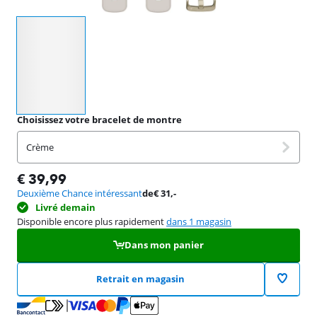
Sélectionnez une option
Choisissez votre bracelet de montre
Crème
€
39,99
Deuxième Chance intéressant
de
€
31
,-
Livré demain
Disponible encore plus rapidement
dans 1 magasin
Dans mon panier
Retrait en magasin