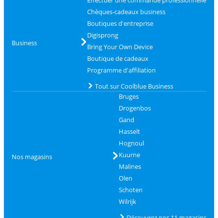
Chèques-cadeaux business
Boutiques d'entreprise
Digisprong
Business
Bring Your Own Device
Boutique de cadeaux
Programme d'affiliation
Tout sur Coolblue Business
Bruges
Drogenbos
Gand
Hasselt
Hognoul
Kuurne
Nos magasins
Malines
Olen
Schoten
Wilrijk
Découvrez nos 11 magasins