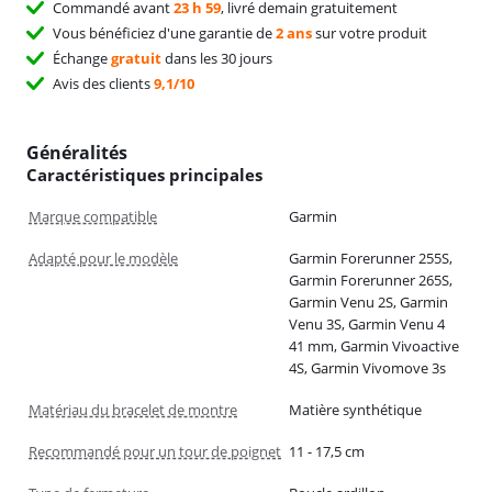
Commandé avant
23 h 59
, livré demain gratuitement
Vous bénéficiez d'une garantie de
2 ans
sur votre produit
Échange
gratuit
dans les 30 jours
Avis des clients
9,1/10
Généralités
Caractéristiques principales
Marque compatible
Garmin
Adapté pour le modèle
Garmin Forerunner 255S,
Garmin Forerunner 265S,
Garmin Venu 2S, Garmin
Venu 3S, Garmin Venu 4
41 mm, Garmin Vivoactive
4S, Garmin Vivomove 3s
Matériau du bracelet de montre
Matière synthétique
Recommandé pour un tour de poignet
11 - 17,5 cm