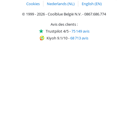
Cookies
Nederlands (NL)
English (EN)
© 1999 - 2026 - Coolblue België N.V. - 0867.686.774
Avis des clients :
Trustpilot 4/5
-
75 149 avis
Kiyoh 9.1/10
-
68 713 avis