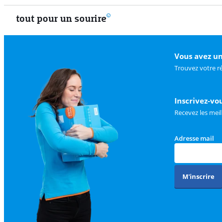
tout pour un sourire
Vous avez un
Trouvez votre r
Inscrivez-vo
Recevez les meil
Adresse mail
M'inscrire