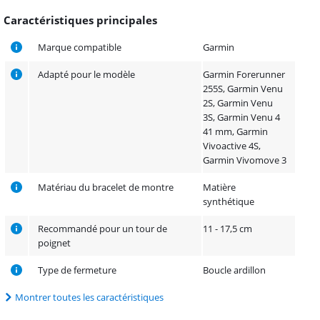
Caractéristiques principales
Marque compatible
Garmin
Adapté pour le modèle
Garmin Forerunner
255S, Garmin Venu
2S, Garmin Venu
3S, Garmin Venu 4
41 mm, Garmin
Vivoactive 4S,
Garmin Vivomove 3
Matériau du bracelet de montre
Matière
synthétique
Recommandé pour un tour de
11 - 17,5 cm
poignet
Type de fermeture
Boucle ardillon
Montrer toutes les caractéristiques