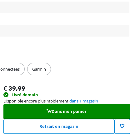
connectées
Garmin
€
39,99
Livré demain
Disponible encore plus rapidement
dans 1 magasin
Dans mon panier
Retrait en magasin