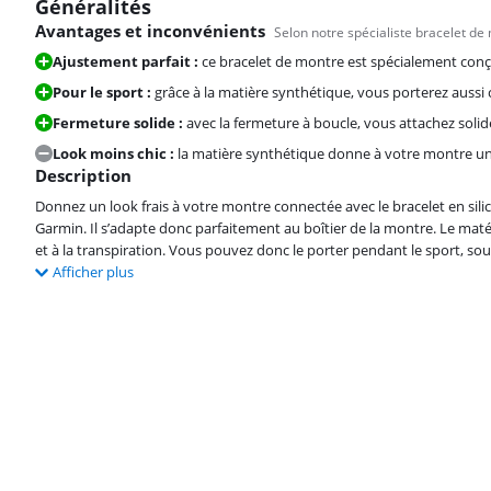
Généralités
Avantages et inconvénients
Selon notre spécialiste bracelet de
Ajustement parfait :
ce bracelet de montre est spécialement conç
Pour le sport :
grâce à la matière synthétique, vous porterez aussi 
Fermeture solide :
avec la fermeture à boucle, vous attachez solidem
Look moins chic :
la matière synthétique donne à votre montre un 
Description
Donnez un look frais à votre montre connectée avec le bracelet en si
Garmin. Il s’adapte donc parfaitement au boîtier de la montre. Le matéri
et à la transpiration. Vous pouvez donc le porter pendant le sport, sous
Afficher plus