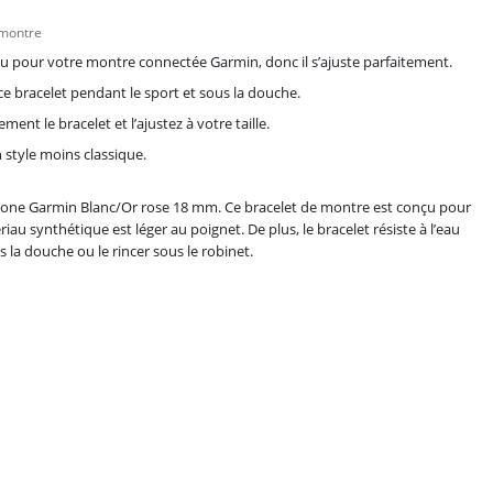
 montre
u pour votre montre connectée Garmin, donc il s’ajuste parfaitement.
ce bracelet pendant le sport et sous la douche.
ent le bracelet et l’ajustez à votre taille.
style moins classique.
licone Garmin Blanc/Or rose 18 mm. Ce bracelet de montre est conçu pour
au synthétique est léger au poignet. De plus, le bracelet résiste à l’eau
 la douche ou le rincer sous le robinet.