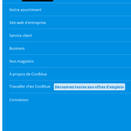
Notre assortiment
Site web d'entreprise
Service client
Business
Nos magasins
À propos de Coolblue
Travailler chez Coolblue
Découvrez toutes nos offres d'emplois
Connexion