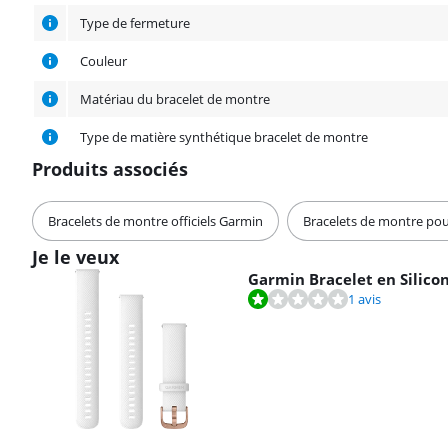
Type de fermeture
Couleur
Matériau du bracelet de montre
Type de matière synthétique bracelet de montre
Produits associés
Bracelets de montre officiels Garmin
Bracelets de montre po
Je le veux
Garmin Bracelet en Silic
La note est de 2,0 sur 10, basée sur 1 avis.
1 avis