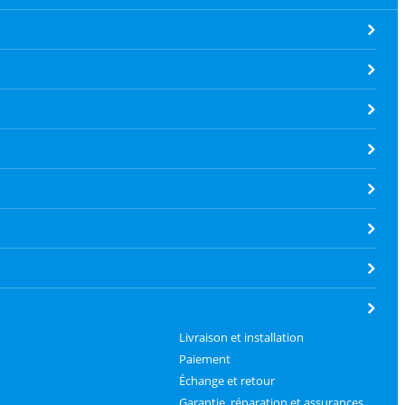
Livraison et installation
Paiement
Échange et retour
Garantie, réparation et assurances