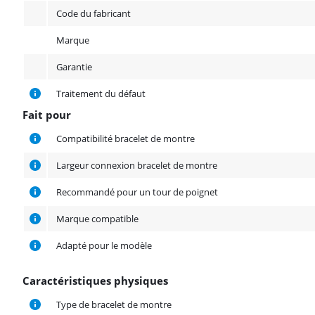
Code du fabricant
Marque
Garantie
Traitement du défaut
Fait pour
Fait pour
Compatibilité bracelet de montre
Largeur connexion bracelet de montre
Recommandé pour un tour de poignet
Marque compatible
Adapté pour le modèle
Caractéristiques physiques
Caractéristiques physiques
Type de bracelet de montre