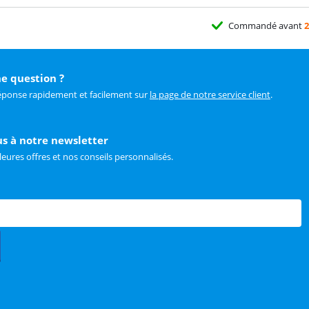
Commandé avant
2
e question ?
éponse rapidement et facilement sur
la page de notre service client
.
us à notre newsletter
leures offres et nos conseils personnalisés.