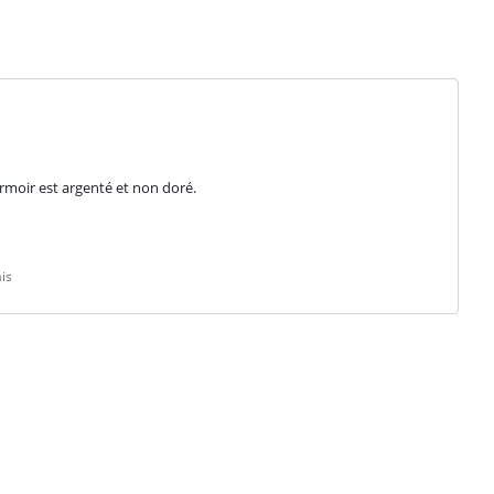
ermoir est argenté et non doré.
is