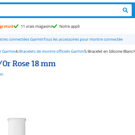
gratuit
11 vrais magasins
Notre appli
tres connectées Garmin
Tous les accessoires pour montre connectée
r Garmin
Bracelets de montre officiels Garmin
Bracelet en Silicone Blan
c/Or Rose 18 mm
in