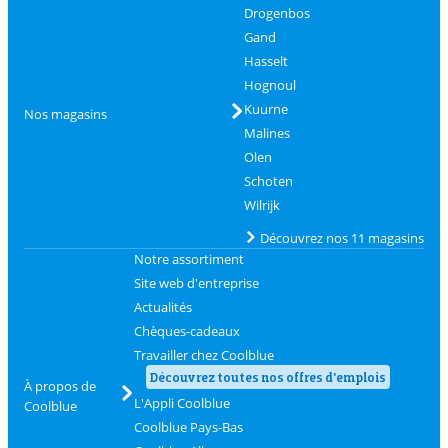
Drogenbos
Gand
Hasselt
Hognoul
Kuurne
Nos magasins
Malines
Olen
Schoten
Wilrijk
Découvrez nos 11 magasins
Notre assortiment
Site web d'entreprise
Actualités
Chèques-cadeaux
Travailler chez Coolblue
Découvrez toutes nos offres d'emplois
À propos de
L'Appli Coolblue
Coolblue
Coolblue Pays-Bas