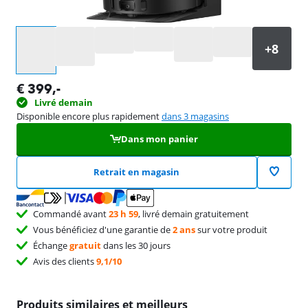
Sélectionnez une option
€
399
,-
Livré demain
Disponible encore plus rapidement
dans 3 magasins
Dans mon panier
Retrait en magasin
Commandé avant
23 h 59
, livré demain gratuitement
Vous bénéficiez d'une garantie de
2 ans
sur votre produit
Échange
gratuit
dans les 30 jours
Avis des clients
9,1/10
Produits similaires et meilleurs