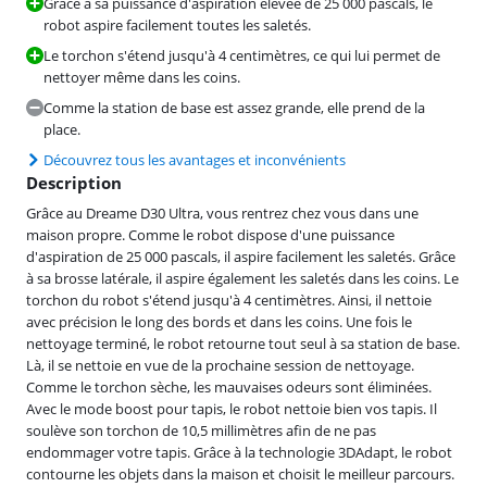
Grâce à sa puissance d'aspiration élevée de 25 000 pascals, le
robot aspire facilement toutes les saletés.
Le torchon s'étend jusqu'à 4 centimètres, ce qui lui permet de
nettoyer même dans les coins.
Comme la station de base est assez grande, elle prend de la
place.
Découvrez tous les avantages et inconvénients
Description
Grâce au Dreame D30 Ultra, vous rentrez chez vous dans une
maison propre. Comme le robot dispose d'une puissance
d'aspiration de 25 000 pascals, il aspire facilement les saletés. Grâce
à sa brosse latérale, il aspire également les saletés dans les coins. Le
torchon du robot s'étend jusqu'à 4 centimètres. Ainsi, il nettoie
avec précision le long des bords et dans les coins. Une fois le
nettoyage terminé, le robot retourne tout seul à sa station de base.
Là, il se nettoie en vue de la prochaine session de nettoyage.
Comme le torchon sèche, les mauvaises odeurs sont éliminées.
Avec le mode boost pour tapis, le robot nettoie bien vos tapis. Il
soulève son torchon de 10,5 millimètres afin de ne pas
endommager votre tapis. Grâce à la technologie 3DAdapt, le robot
contourne les objets dans la maison et choisit le meilleur parcours.