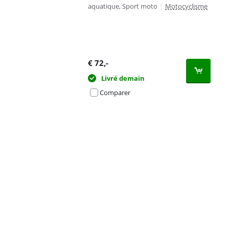
aquatique, Sport moto
|
Motocyclisme
€
72
,-
Livré demain
Comparer
Advertentie