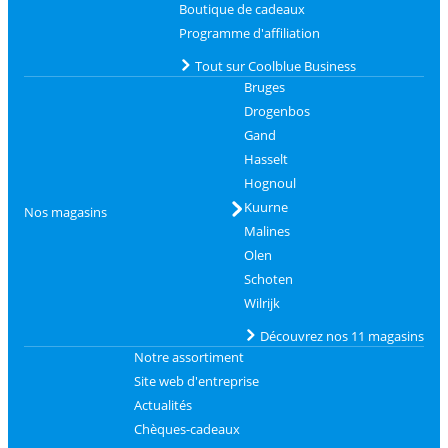
Boutique de cadeaux
Programme d'affiliation
Tout sur Coolblue Business
Bruges
Drogenbos
Gand
Hasselt
Hognoul
Kuurne
Nos magasins
Malines
Olen
Schoten
Wilrijk
Découvrez nos 11 magasins
Notre assortiment
Site web d'entreprise
Actualités
Chèques-cadeaux