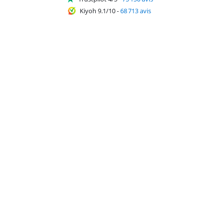
Kiyoh 9.1/10
-
68 713 avis