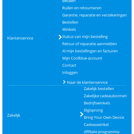
Betalen
Ruilen en retourneren
Garantie, reparatie en verzekeringen
Bestellen
Winkels
Status van mijn bestelling
Klantenservice
Retour of reparatie aanmelden
Al mijn bestellingen en facturen
Mijn Coolblue-account
Contact
Inloggen
Naar de klantenservice
Zakelijk bestellen
Zakelijke cadeaubonnen
Bedrijfswinkels
Digisprong
Zakelijk
Bring Your Own Device
Cadeauwinkel
Affiliate programma