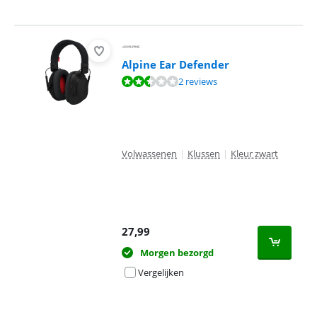
Alpine Ear Defender
Beoordeling is 4,7 van de 10, gebaseerd op 2 reviews.
2 reviews
Volwassenen
|
Klussen
|
Kleur zwart
27,99
Morgen bezorgd
Vergelijken