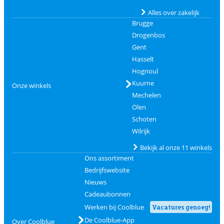
Alles over zakelijk
Brugge
Drogenbos
Gent
Hasselt
Hognoul
Kuurne
Onze winkels
Mechelen
Olen
Schoten
Wilrijk
Bekijk al onze 11 winkels
Ons assortiment
Bedrijfswebsite
Nieuws
Cadeaubonnen
Werken bij Coolblue
Vacatures genoeg!
De Coolblue-App
Over Coolblue