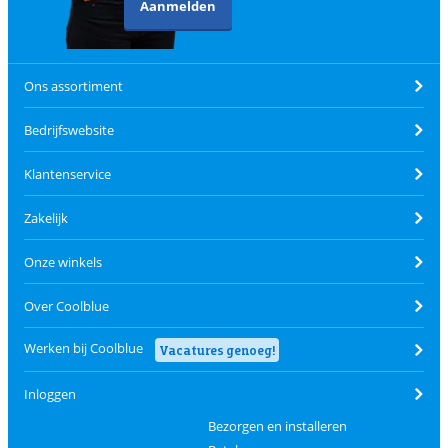
Aanmelden
Ons assortiment
Bedrijfswebsite
Klantenservice
Zakelijk
Onze winkels
Over Coolblue
Werken bij Coolblue
Vacatures genoeg!
Inloggen
Bezorgen en installeren