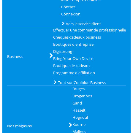
Contact
Connexion
Vers le service client
Effectuer une commande professionnelle
Chèques-cadeaux business
Boutiques d'entreprise
Digisprong
Business
Bring Your Own Device
Boutique de cadeaux
Programme d'affiliation
Tout sur Coolblue Business
Bruges
Drogenbos
Gand
Hasselt
Hognoul
Kuurne
Nos magasins
Malines