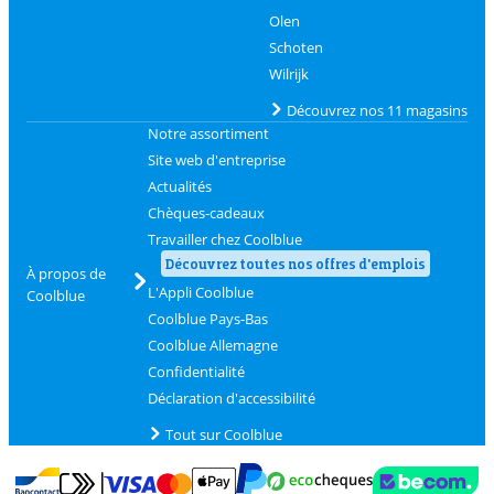
Olen
Schoten
Wilrijk
Découvrez nos 11 magasins
Notre assortiment
Site web d'entreprise
Actualités
Chèques-cadeaux
Travailler chez Coolblue
Découvrez toutes nos offres d'emplois
À propos de
L'Appli Coolblue
Coolblue
Coolblue Pays-Bas
Coolblue Allemagne
Confidentialité
Déclaration d'accessibilité
Tout sur Coolblue