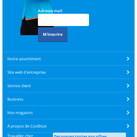
Adresse mail
M'inscrire
Notre assortiment
Site web d'entreprise
Service client
Business
Nos magasins
À propos de Coolblue
Travailler chez
Découvrez toutes nos offres