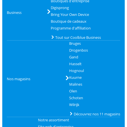
Boutiques d'entreprise
Digisprong
Business
Bring Your Own Device
Boutique de cadeaux
Programme d'affiliation
Tout sur Coolblue Business
Bruges
Drogenbos
Gand
Hasselt
Hognoul
Kuurne
Nos magasins
Malines
Olen
Schoten
Wilrijk
Découvrez nos 11 magasins
Notre assortiment
Site web d'entreprise