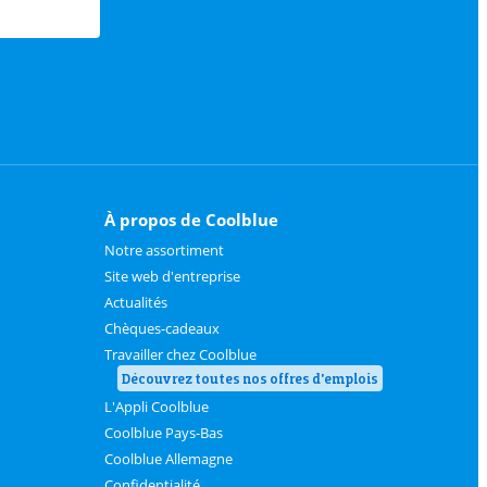
À propos de Coolblue
Notre assortiment
Site web d'entreprise
Actualités
Chèques-cadeaux
Travailler chez Coolblue
Découvrez toutes nos offres d'emplois
L'Appli Coolblue
Coolblue Pays-Bas
Coolblue Allemagne
Confidentialité