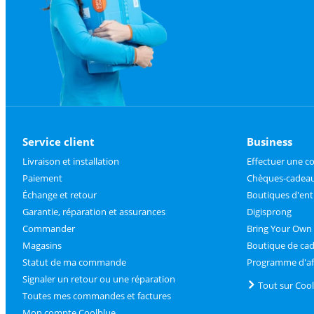
Service client
Business
Livraison et installation
Effectuer une 
Paiement
Chèques-cadeau
Échange et retour
Boutiques d'ent
Garantie, réparation et assurances
Digisprong
Commander
Bring Your Own
Magasins
Boutique de ca
Statut de ma commande
Programme d'aff
Signaler un retour ou une réparation
Tout sur Coo
Toutes mes commandes et factures
Mon compte Coolblue