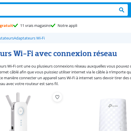
gratuit
11 vrais magasins
Notre appli
tateurs
Adaptateurs Wi-Fi
urs Wi-Fi avec connexion réseau
eurs Wi-Fi ont une ou plusieurs connexions réseau auxquelles vous pouvez co
ernet câblé afin que vous puissiez utiliser internet via le câble à n’importe 
e manière connecter un appareil sans Wi-Fi à internet sans devoir tirer des c
au avec votre routeur est sans fil.