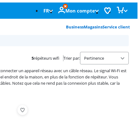
FR
Mon compte
Business
Magasins
Service client
5
répéteurs wifi
Trier par
:
nnecter un appareil réseau avec un câble réseau. Le signal Wi-Fi est
quel endroit de la maison, en plus de la fonction de répéteur. Vous
âbles. Notez que cela ne rend pas la connexion plus stable, car la
Advertentie