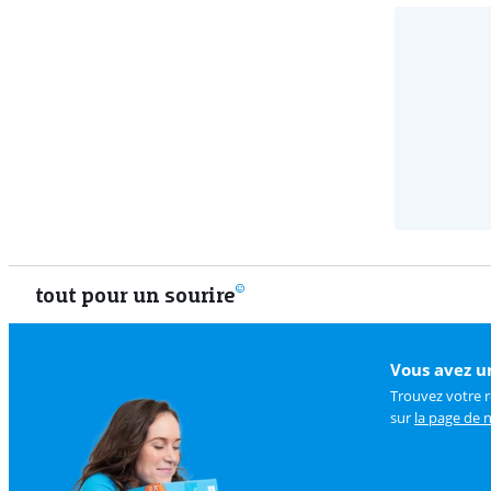
tout pour un sourire
Vous avez u
Trouvez votre 
sur
la page de n