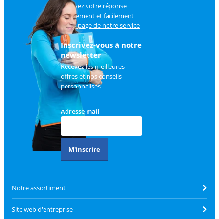
Trouvez votre réponse
rapidement et facilement
sur
la page de notre service
client
.
Inscrivez-vous à notre
newsletter
Recevez les meilleures
offres et nos conseils
personnalisés.
Adresse mail
M'inscrire
Notre assortiment
Site web d'entreprise