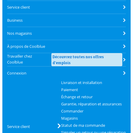
Service client
Business
Nos magasins
À propos de Coolblue
Travailler chez
Découvrez toutes nos offres
Coolblue
d'emplois
Connexion
Livraison et installation
Paiement
Échange et retour
Garantie, réparation et assurances
Commander
Magasins
Statut de ma commande
Service client
Signaler un retour ou une réparation