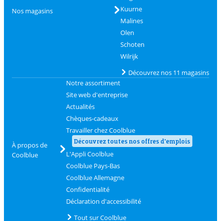
Kuurne
Nos magasins
Malines
Olen
Schoten
Wilrijk
Découvrez nos 11 magasins
Notre assortiment
Site web d'entreprise
Actualités
Chèques-cadeaux
Travailler chez Coolblue
Découvrez toutes nos offres d'emplois
À propos de
L'Appli Coolblue
Coolblue
Coolblue Pays-Bas
Coolblue Allemagne
Confidentialité
Déclaration d'accessibilité
Tout sur Coolblue