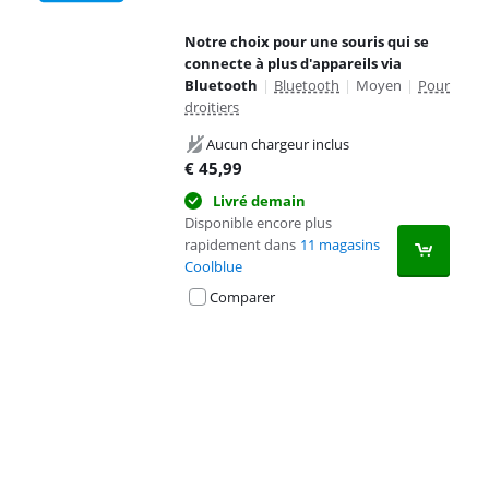
Notre choix pour une souris qui se
connecte à plus d'appareils via
Bluetooth
|
Bluetooth
|
Moyen
|
Pour
droitiers
Aucun chargeur inclus
€
45,99
Livré demain
Disponible encore plus
rapidement dans
11 magasins
Coolblue
Comparer
Advertentie