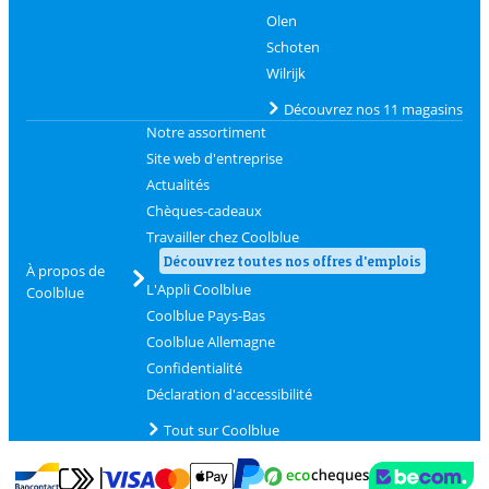
Olen
Schoten
Wilrijk
Découvrez nos 11 magasins
Notre assortiment
Site web d'entreprise
Actualités
Chèques-cadeaux
Travailler chez Coolblue
Découvrez toutes nos offres d'emplois
À propos de
L'Appli Coolblue
Coolblue
Coolblue Pays-Bas
Coolblue Allemagne
Confidentialité
Déclaration d'accessibilité
Tout sur Coolblue