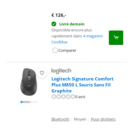
€
126
,-
Livré demain
Disponible encore plus
rapidement dans
4 magasins
Coolblue
Comparer
Logitech Signature Comfort
Plus M850 L Souris Sans Fil
Graphite
0 avis
Bluetooth
|
Moyen
|
Pour droitiers