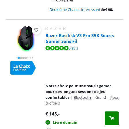
Comparer
Deuxième Chance intéressant
de
€
90
,-
Razer Basilisk V3 Pro 35K Souris
Gamer Sans Fil
La note est de 9,5 sur 10, basée sur 3 avis.
3 avis
Notre choix pour une souris gamer
pour des longues sessions de jeu
confortables
|
Bluetooth
|
Grand
|
Pour
droitiers
€
145
,-
Livré demain