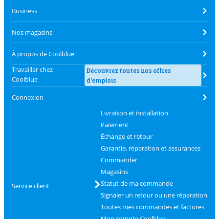
Business
Nos magasins
À propos de Coolblue
Travailler chez
Découvrez toutes nos offres
Coolblue
d'emplois
Connexion
Livraison et installation
Paiement
Échange et retour
Garantie, réparation et assurances
Commander
Magasins
Statut de ma commande
Service client
Signaler un retour ou une réparation
Toutes mes commandes et factures
Mon compte Coolblue