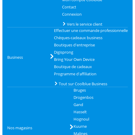
Contact
Connexion
Vers le service client
Effectuer une commande professionnelle
Chèques-cadeaux business
Boutiques d'entreprise
Digisprong
Business
Bring Your Own Device
Boutique de cadeaux
Programme d'affiliation
Tout sur Coolblue Business
Bruges
Drogenbos
Gand
Hasselt
Hognoul
Kuurne
Nos magasins
Malines