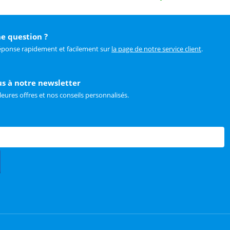
e question ?
éponse rapidement et facilement sur
la page de notre service client
.
us à notre newsletter
leures offres et nos conseils personnalisés.