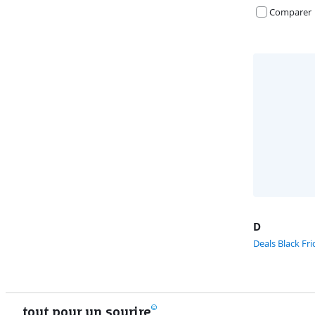
Comparer
D
Deals Black Fri
tout pour un sourire