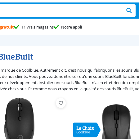
gratuit
11 vrais magasins
Notre appli
BlueBuilt
la marque de Coolblue. Autrement dit, c'est nous qui fabriquons les souris 
s de nos clients. Vous pouvez donc être sûr qu'une souris BlueBuilt fonction
leur développement. Installer une souris BlueBuilt n'a en effet rien de comp
rivée chez vous. Et comme nous croyons en la qualité des souris BlueBuilt, vo