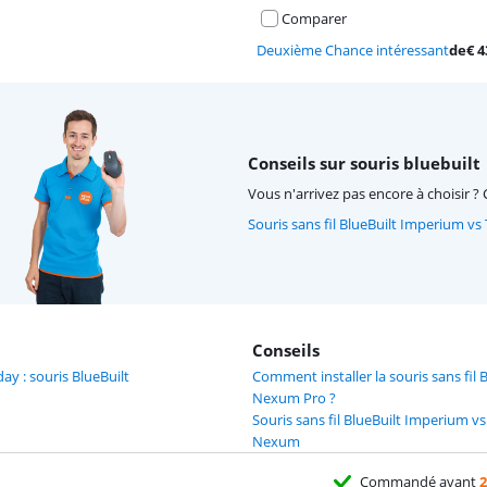
Comparer
Deuxième Chance intéressant
de
€
4
Conseils sur souris bluebuilt
Vous n'arrivez pas encore à choisir ? 
Souris sans fil BlueBuilt Imperium 
Conseils
day : souris BlueBuilt
Comment installer la souris sans fil 
Nexum Pro ?
Souris sans fil BlueBuilt Imperium 
Nexum
Commandé avant
2