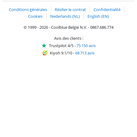
Conditions générales
Résilier le contrat
Confidentialité
Cookies
Nederlands (NL)
English (EN)
© 1999 - 2026 - Coolblue België N.V. - 0867.686.774
Avis des clients :
Trustpilot 4/5
-
75 150 avis
Kiyoh 9.1/10
-
68 713 avis