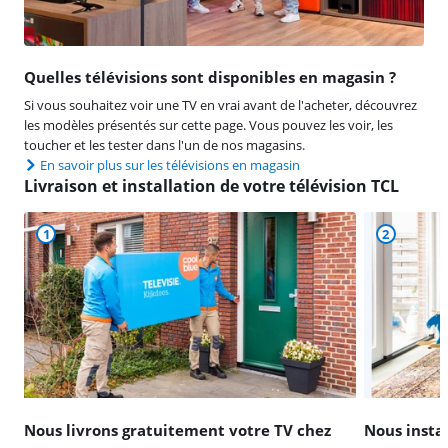
Quelles télévisions sont disponibles en magasin ?
Si vous souhaitez voir une TV en vrai avant de l'acheter, découvrez
les modèles présentés sur cette page. Vous pouvez les voir, les
toucher et les tester dans l'un de nos magasins.
En savoir plus sur les télévisions en magasin
Livraison et installation de votre télévision TCL
1
2
Nous livrons gratuitement votre TV chez
Nous instal