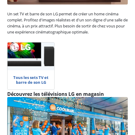
Un set TV et barre de son LG permet de créer un home cinéma
complet. Profitez d'images réalistes et d'un son digne d'une salle de
cinéma, à un prix attractif. Plus besoin de sortir de chez vous pour
une expérience cinématographique optimale.
Tous les sets TV et
barre de son LG
Découvrez les télévisions LG en magasin