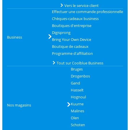
Vers le service client
Effectuer une commande professionnelle
Chèques-cadeaux business
Boutiques d'entreprise
Digisprong
Business
Bring Your Own Device
Boutique de cadeaux
Programme d'affiliation
Tout sur Coolblue Business
Bruges
Drogenbos
Gand
Hasselt
Hognoul
Kuurne
Nos magasins
Malines
Olen
Schoten