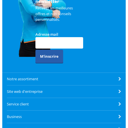
newsletter
Recevez les meilleures
offres et nos conseils
personnalisés.
Adresse mail
M'inscrire
Notre assortiment
Site web d'entreprise
Service client
Business