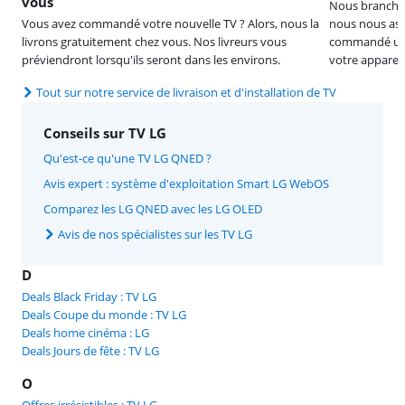
vous
Nous branchons
Vous avez commandé votre nouvelle TV ? Alors, nous la
nous nous ass
livrons gratuitement chez vous. Nos livreurs vous
commandé un 
préviendront lorsqu'ils seront dans les environs.
votre appareil
Tout sur notre service de livraison et d'installation de TV
Conseils sur TV LG
Qu'est-ce qu'une TV LG QNED ?
Avis expert : système d'exploitation Smart LG WebOS
Comparez les LG QNED avec les LG OLED
Avis de nos spécialistes sur les TV LG
D
Deals Black Friday : TV LG
Deals Coupe du monde : TV LG
Deals home cinéma : LG
Deals Jours de fête : TV LG
O
Offres irrésistibles : TV LG