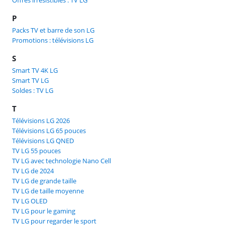
P
Packs TV et barre de son LG
Promotions : télévisions LG
S
Smart TV 4K LG
Smart TV LG
Soldes : TV LG
T
Télévisions LG 2026
Télévisions LG 65 pouces
Télévisions LG QNED
TV LG 55 pouces
TV LG avec technologie Nano Cell
TV LG de 2024
TV LG de grande taille
TV LG de taille moyenne
TV LG OLED
TV LG pour le gaming
TV LG pour regarder le sport