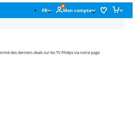
FR
Mon compte
rmé des derniers deals sur les TV Philips via notre page