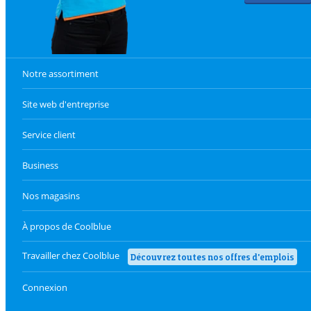
Notre assortiment
Site web d'entreprise
Service client
Business
Nos magasins
À propos de Coolblue
Travailler chez Coolblue
Découvrez toutes nos offres d'emplois
Connexion