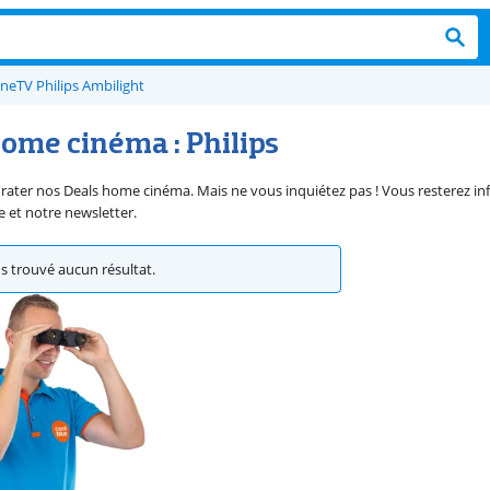
One
TV Philips Ambilight
home cinéma : Philips
rater nos Deals home cinéma. Mais ne vous inquiétez pas ! Vous resterez info
 et notre newsletter.
 trouvé aucun résultat.