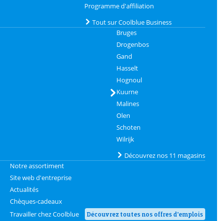
Programme d'affiliation
Tout sur Coolblue Business
Bruges
Drogenbos
Gand
Hasselt
Hognoul
Kuurne
Malines
Olen
Schoten
Wilrijk
Découvrez nos 11 magasins
Notre assortiment
Site web d'entreprise
Actualités
Chèques-cadeaux
Travailler chez Coolblue
Découvrez toutes nos offres d'emplois