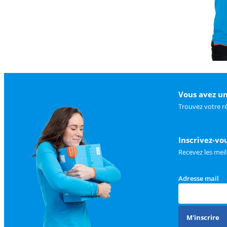
Vous avez un
Trouvez votre r
Inscrivez-vo
Recevez les meil
Adresse mail
M'inscrire