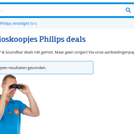
Philips Ambilight tv's
oskoopjes Philips deals
V & Soundbar deals nét gemist. Maar geen zorgen! Via onze aanbiedingenpagina
een resultaten gevonden.