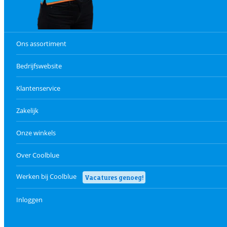
Ons assortiment
Bedrijfswebsite
Klantenservice
Zakelijk
Onze winkels
Over Coolblue
Werken bij Coolblue
Vacatures genoeg!
Inloggen