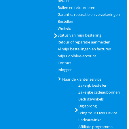
Betalen
Ruilen en retourneren
Garantie, reparatie en verzekeringen
Bestellen
Winkels
Status van mijn bestelling
Retour of reparatie aanmelden
Al mijn bestellingen en facturen
Mijn Coolblue-account
Contact
Inloggen
Naar de klantenservice
Zakelijk bestellen
Zakelijke cadeaubonnen
Bedrijfswinkels
Digisprong
Bring Your Own Device
Cadeauwinkel
Affiliate programma