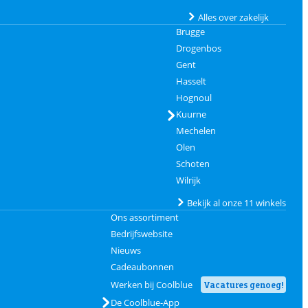
Alles over zakelijk
Brugge
Drogenbos
Gent
Hasselt
Hognoul
Kuurne
Mechelen
Olen
Schoten
Wilrijk
Bekijk al onze 11 winkels
Ons assortiment
Bedrijfswebsite
Nieuws
Cadeaubonnen
Werken bij Coolblue
Vacatures genoeg!
De Coolblue-App