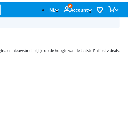
NL
Account
 en nieuwsbrief blijf je op de hoogte van de laatste Philips tv deals.