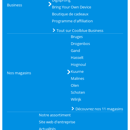
Digisprong
Business
Bring Your Own Device
Boutique de cadeaux
Programme d'affiliation
Tout sur Coolblue Business
Bruges
Drogenbos
Gand
Hasselt
Hognoul
Kuurne
Nos magasins
Malines
Olen
Schoten
Wilrijk
Découvrez nos 11 magasins
Notre assortiment
Site web d'entreprise
Actualités