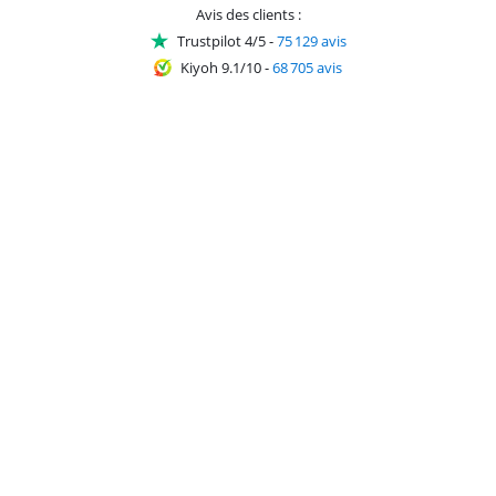
Avis des clients :
Trustpilot 4/5
-
75 129 avis
Kiyoh 9.1/10
-
68 705 avis