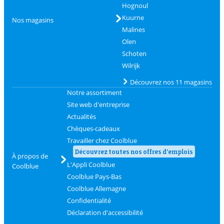
Hognoul
Kuurne
Nos magasins
Malines
Olen
Schoten
Wilrijk
Découvrez nos 11 magasins
Notre assortiment
Site web d'entreprise
Actualités
Chèques-cadeaux
Travailler chez Coolblue
Découvrez toutes nos offres d'emplois
À propos de
L'Appli Coolblue
Coolblue
Coolblue Pays-Bas
Coolblue Allemagne
Confidentialité
Déclaration d'accessibilité