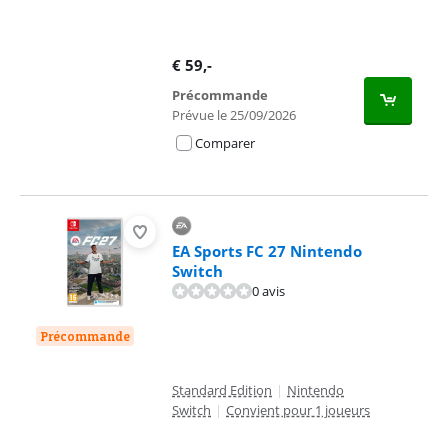
€
59
,-
Précommande
Prévue le 25/09/2026
Comparer
EA Sports FC 27 Nintendo
Switch
0 avis
Précommande
Standard Edition
|
Nintendo
Switch
|
Convient pour 1 joueurs