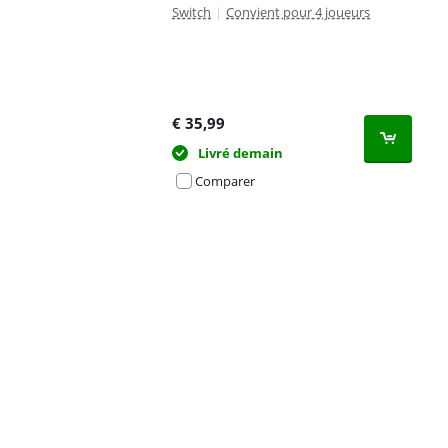
Switch
|
Convient pour 4 joueurs
€
35,99
Livré demain
Comparer
Advertentie