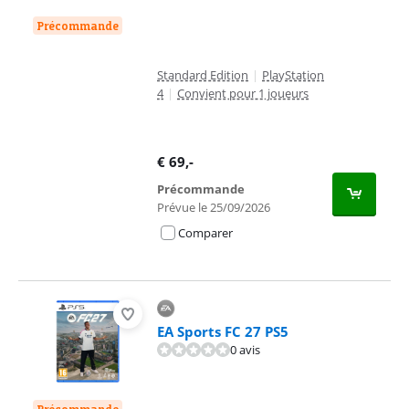
Précommande
Standard Edition
|
PlayStation
4
|
Convient pour 1 joueurs
€
69
,-
Précommande
Prévue le 25/09/2026
Comparer
EA Sports FC 27 PS5
0 avis