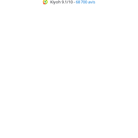
Kiyoh 9.1/10
-
68 700 avis