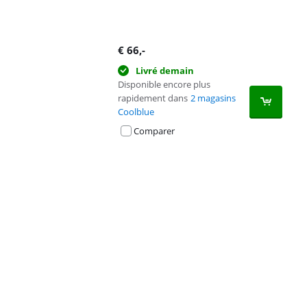
€
66
,-
Livré demain
Disponible encore plus
rapidement dans
2 magasins
Coolblue
Comparer
Advertentie