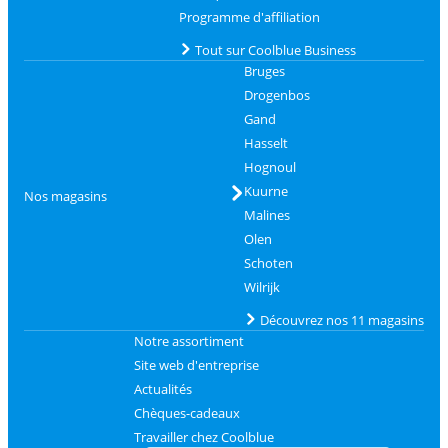
Programme d'affiliation
Tout sur Coolblue Business
Bruges
Drogenbos
Gand
Hasselt
Hognoul
Kuurne
Nos magasins
Malines
Olen
Schoten
Wilrijk
Découvrez nos 11 magasins
Notre assortiment
Site web d'entreprise
Actualités
Chèques-cadeaux
Travailler chez Coolblue