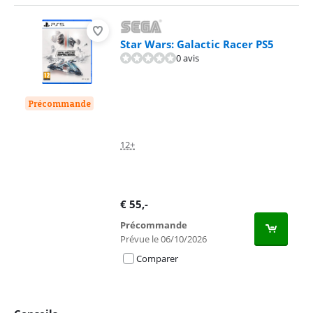
Star Wars: Galactic Racer PS5
0 avis
Précommande
12+
€
55
,-
Précommande
Prévue le 06/10/2026
Comparer