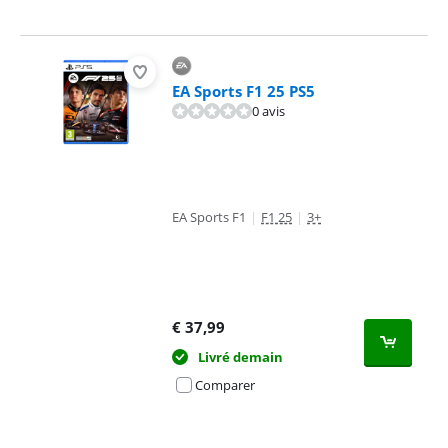
EA Sports F1 25 PS5
0 avis
EA Sports F1
|
F1 25
|
3+
€
37,99
Livré demain
Comparer