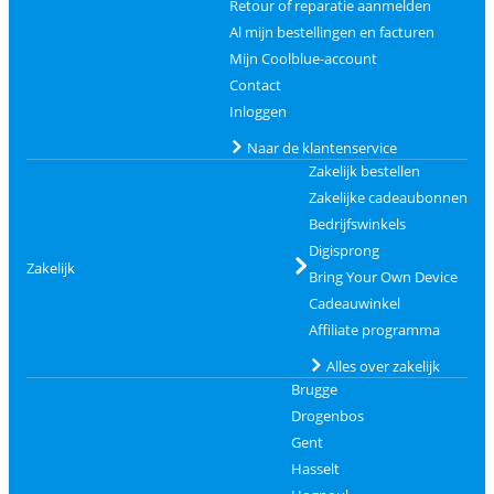
Retour of reparatie aanmelden
Al mijn bestellingen en facturen
Mijn Coolblue-account
Contact
Inloggen
Naar de klantenservice
Zakelijk bestellen
Zakelijke cadeaubonnen
Bedrijfswinkels
Digisprong
Zakelijk
Bring Your Own Device
Cadeauwinkel
Affiliate programma
Alles over zakelijk
Brugge
Drogenbos
Gent
Hasselt