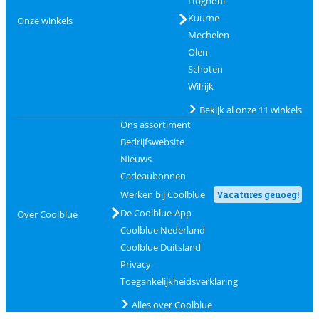
Hognoul
Kuurne
Onze winkels
Mechelen
Olen
Schoten
Wilrijk
Bekijk al onze 11 winkels
Ons assortiment
Bedrijfswebsite
Nieuws
Cadeaubonnen
Werken bij Coolblue
Vacatures genoeg!
De Coolblue-App
Over Coolblue
Coolblue Nederland
Coolblue Duitsland
Privacy
Toegankelijkheidsverklaring
Alles over Coolblue