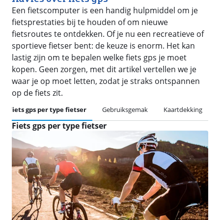
Een fietscomputer is een handig hulpmiddel om je
fietsprestaties bij te houden of om nieuwe
fietsroutes te ontdekken. Of je nu een recreatieve of
sportieve fietser bent: de keuze is enorm. Het kan
lastig zijn om te bepalen welke fiets gps je moet
kopen. Geen zorgen, met dit artikel vertellen we je
waar je op moet letten, zodat je straks ontspannen
op de fiets zit.
Fiets gps per type fietser
Gebruiksgemak
Kaartdekking
Fiets gps per type fietser