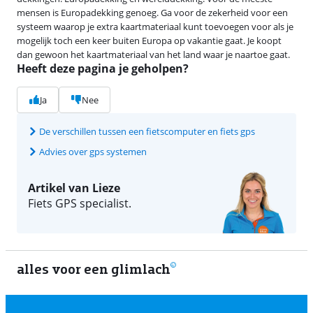
mensen is Europadekking genoeg. Ga voor de zekerheid voor een
systeem waarop je extra kaartmateriaal kunt toevoegen voor als je
mogelijk toch een keer buiten Europa op vakantie gaat. Je koopt
dan gewoon het kaartmateriaal van het land waar je naartoe gaat.
Heeft deze pagina je geholpen?
Ja
Nee
De verschillen tussen een fietscomputer en fiets gps
Advies over gps systemen
Artikel van Lieze
Fiets GPS specialist.
alles voor een glimlach
1