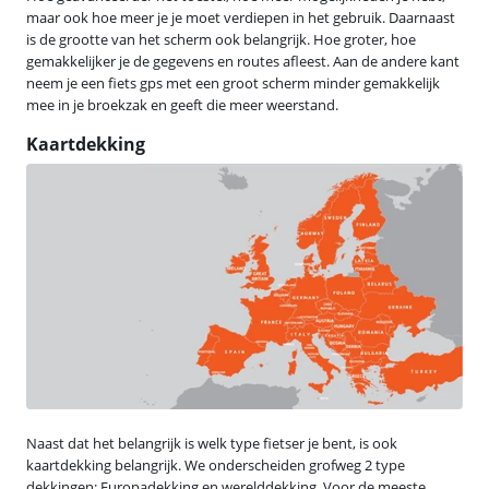
maar ook hoe meer je je moet verdiepen in het gebruik. Daarnaast
is de grootte van het scherm ook belangrijk. Hoe groter, hoe
gemakkelijker je de gegevens en routes afleest. Aan de andere kant
neem je een fiets gps met een groot scherm minder gemakkelijk
mee in je broekzak en geeft die meer weerstand.
Kaartdekking
Naast dat het belangrijk is welk type fietser je bent, is ook
kaartdekking belangrijk. We onderscheiden grofweg 2 type
dekkingen: Europadekking en werelddekking. Voor de meeste