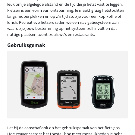
leuk om je afgelegde afstand en de tijd die je fietst vast te leggen.
Fietsen is een vorm van ontspanning. Je maakt graag fietstochten
langs mooie plekken en op z'n tijd stop je voor een kop koffie of
lunch. Recreatieve fietsers raden we een navigatiesysteem aan
waarop je jouw bestemming op het systeem zelf invult en dat
nuttige plaatsen toont, zoals wc's en restaurants.
Gebruiksgemak
Let bij de aanschaf ook op het gebruiksgemak van het fiets gps.
Hoe geavanceerder het toestel, hoe meer mogelijkheden je hebt,