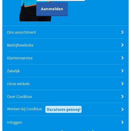
Aanmelden
Ons assortiment
Bedrijfswebsite
Klantenservice
Zakelijk
Onze winkels
Over Coolblue
Werken bij Coolblue
Vacatures genoeg!
Inloggen