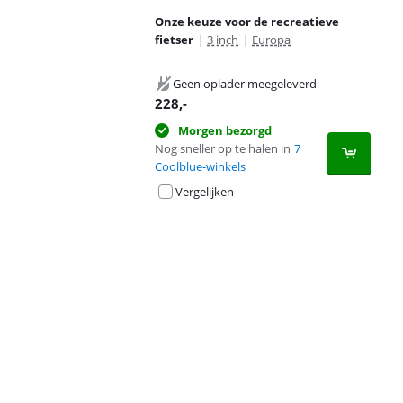
Onze keuze voor de recreatieve
fietser
|
3 inch
|
Europa
Geen oplader meegeleverd
228
,-
Morgen bezorgd
Nog sneller op te halen in
7
Coolblue-winkels
Vergelijken
Advertentie