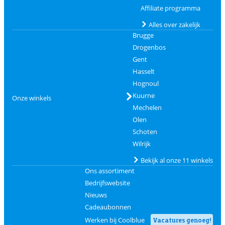
Affiliate programma
Alles over zakelijk
Brugge
Drogenbos
Gent
Hasselt
Hognoul
Kuurne
Onze winkels
Mechelen
Olen
Schoten
Wilrijk
Bekijk al onze 11 winkels
Ons assortiment
Bedrijfswebsite
Nieuws
Cadeaubonnen
Werken bij Coolblue
Vacatures genoeg!