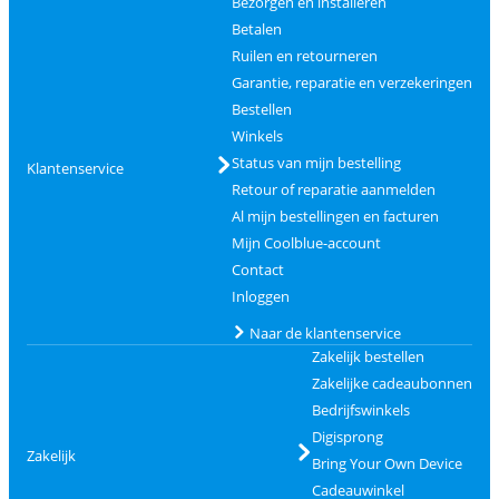
Bezorgen en installeren
Betalen
Ruilen en retourneren
Garantie, reparatie en verzekeringen
Bestellen
Winkels
Status van mijn bestelling
Klantenservice
Retour of reparatie aanmelden
Al mijn bestellingen en facturen
Mijn Coolblue-account
Contact
Inloggen
Naar de klantenservice
Zakelijk bestellen
Zakelijke cadeaubonnen
Bedrijfswinkels
Digisprong
Zakelijk
Bring Your Own Device
Cadeauwinkel