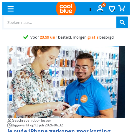
Gratis
ruilen
Geschreven door Jesper
Bijgewerkt op
13 juli 2026
·
06.32
Je oude iPhone verkopen voor korting