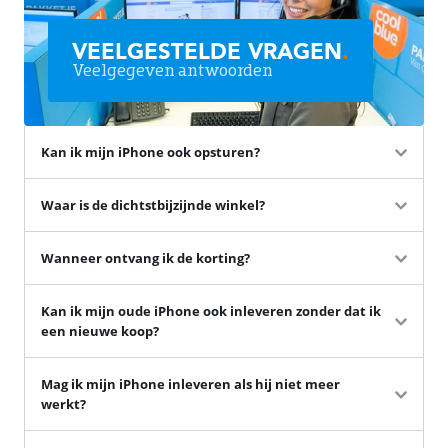
VEELGESTELDE VRAGEN
.
Veelgegeven antwoorden
Kan ik mijn iPhone ook opsturen?
Waar is de dichtstbijzijnde winkel?
Wanneer ontvang ik de korting?
Kan ik mijn oude iPhone ook inleveren zonder dat ik
een nieuwe koop?
Mag ik mijn iPhone inleveren als hij niet meer
werkt?