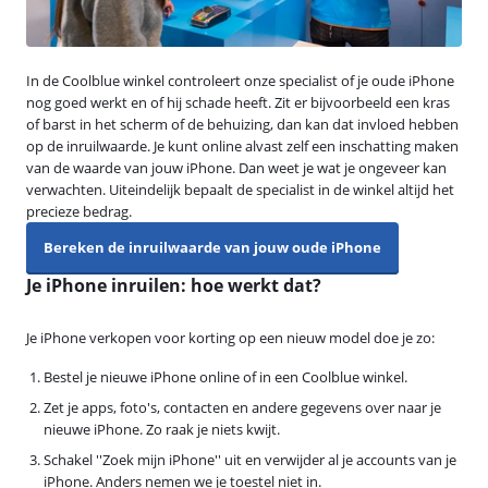
In de Coolblue winkel controleert onze specialist of je oude iPhone
nog goed werkt en of hij schade heeft. Zit er bijvoorbeeld een kras
of barst in het scherm of de behuizing, dan kan dat invloed hebben
op de inruilwaarde. Je kunt online alvast zelf een inschatting maken
van de waarde van jouw iPhone. Dan weet je wat je ongeveer kan
verwachten. Uiteindelijk bepaalt de specialist in de winkel altijd het
precieze bedrag.
Bereken de inruilwaarde van jouw oude iPhone
Je iPhone inruilen: hoe werkt dat?
Je iPhone verkopen voor korting op een nieuw model doe je zo:
Bestel je nieuwe iPhone online of in een Coolblue winkel.
Zet je apps, foto's, contacten en andere gegevens over naar je
nieuwe iPhone. Zo raak je niets kwijt.
Schakel ''Zoek mijn iPhone'' uit en verwijder al je accounts van je
iPhone. Anders nemen we je toestel niet in.