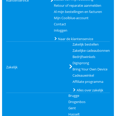
Klantenservice
Retour of reparatie aanmelden
Al mijn bestellingen en facturen
Mijn Coolblue-account
Contact
Inloggen
Naar de klantenservice
Zakelijk bestellen
Zakelijke cadeaubonnen
Bedrijfswinkels
Digisprong
Zakelijk
Bring Your Own Device
Cadeauwinkel
Affiliate programma
Alles over zakelijk
Brugge
Drogenbos
Gent
Hasselt