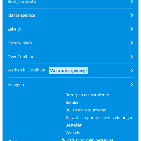
Bedrijfswebsite
Klantenservice
Zakelijk
Onze winkels
Over Coolblue
Werken bij Coolblue
Vacatures genoeg!
Inloggen
Bezorgen en installeren
Betalen
Ruilen en retourneren
Garantie, reparatie en verzekeringen
Bestellen
Winkels
Status van mijn bestelling