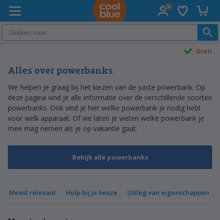
Verlanglijst
Winke
Coolblue home
Gratis
ruilen
Alles over powerbanks
We helpen je graag bij het kiezen van de juiste powerbank. Op
deze pagina vind je alle informatie over de verschillende soorten
powerbanks. Ook vind je hier welke powerbank je nodig hebt
voor welk apparaat. Of we laten je weten welke powerbank je
mee mag nemen als je op vakantie gaat.
Bekijk alle powerbanks
Meest relevant
Hulp bij je keuze
Uitleg van eigenschappen