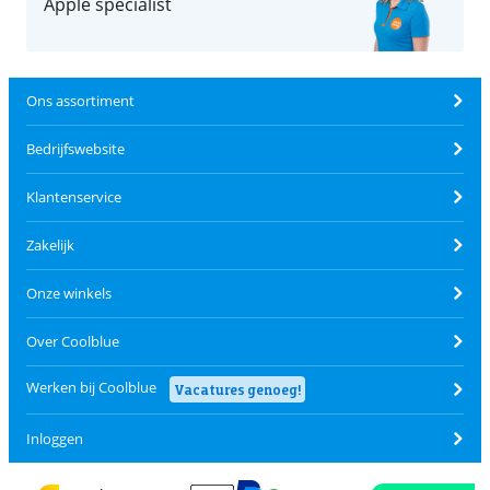
Apple specialist
Ons assortiment
Bedrijfswebsite
Klantenservice
Zakelijk
Onze winkels
Over Coolblue
Werken bij Coolblue
Vacatures genoeg!
Inloggen