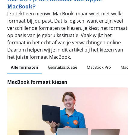
MacBook?
Je zoekt een nieuwe MacBook, maar weet niet welk
formaat bij jou past. Dat is logisch, want er zijn veel
verschillende formaten te kiezen. Je kiest het formaat
op basis van je gebruikssituatie. Vaak wijkt het
formaat in het echt af van je verwachtingen online.
Daarom helpen wij je in dit artikel bij het kiezen van
het juiste formaat MacBook.
Alle formaten
Gebruikssituatie
MacBook Pro
MacBook
MacBook formaat kiezen