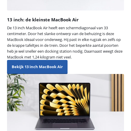
13 inch: de kleinste MacBook Air
De 13 inch MacBook Air heeft een schermdiagonaal van 33
centimeter. Door het slanke ontwerp van de behuizing is deze
MacBook ideaal voor onderweg. Hij past in elke rugzak en zelfs op
de krappe tafeltjes in de trein. Door het beperkte aantal poorten
heb je wel sneller een docking station nodig. Daarnaast weegt deze
MacBook met 1,24 kilogram niet veel.
Bekijk 13 inch MacBook Air