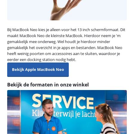
Bij MacBook Neo kies je alleen voor het 13 inch schermformaat. Dit
maakt MacBook Neo de kleinste MacBook. Hierdoor neem je 'm
gemakkelijk mee onderweg. Wel houdt je hierdoor minder
gemakkelijk het overzicht in je apps en bestanden. MacBook Neo
heeft weinig poorten om accessoires aan te sluiten, waardoor je
eerder een docking station nodig hebt.
Bekijk Apple MacBook Neo
Bekijk de formaten in onze winkel