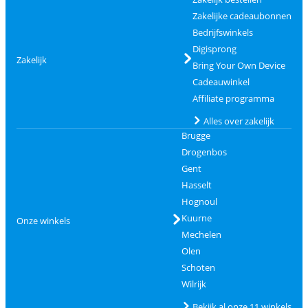
Zakelijke cadeaubonnen
Bedrijfswinkels
Digisprong
Zakelijk
Bring Your Own Device
Cadeauwinkel
Affiliate programma
Alles over zakelijk
Brugge
Drogenbos
Gent
Hasselt
Hognoul
Kuurne
Onze winkels
Mechelen
Olen
Schoten
Wilrijk
Bekijk al onze 11 winkels