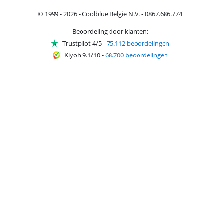
© 1999 - 2026 - Coolblue België N.V. - 0867.686.774
Beoordeling door klanten:
Trustpilot 4/5
-
75.112 beoordelingen
Kiyoh 9.1/10
-
68.700 beoordelingen