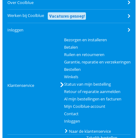
Over Coolblue
Werken bij Coolblue
Vacatures genoeg!
Inloggen
Bezorgen en installeren
Betalen
Ruilen en retourneren
Garantie, reparatie en verzekeringen
Bestellen
Winkels
Status van mijn bestelling
Klantenservice
Retour of reparatie aanmelden
Al mijn bestellingen en facturen
Mijn Coolblue-account
Contact
Inloggen
Naar de klantenservice
Zakelijk bestellen