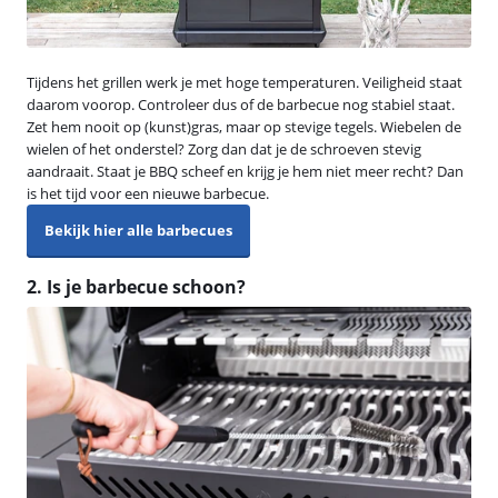
Tijdens het grillen werk je met hoge temperaturen. Veiligheid staat
daarom voorop. Controleer dus of de barbecue nog stabiel staat.
Zet hem nooit op (kunst)gras, maar op stevige tegels. Wiebelen de
wielen of het onderstel? Zorg dan dat je de schroeven stevig
aandraait. Staat je BBQ scheef en krijg je hem niet meer recht? Dan
is het tijd voor een nieuwe barbecue.
Bekijk hier alle barbecues
2. Is je barbecue schoon?