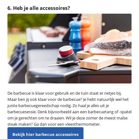
6. Heb je alle accessoires?
De barbecue is klaar voor gebruik en de tuin staat er netjes bij.
Maar ben jij ook klaar voor de barbecue? Je hebt natuurlijk wel het
juiste barbecuegereedschap nodig. Zo haal je alles uit je
barbecuesessie. Denk bijvoorbeeld aan een barbecuetang of -spatel
om je gerechten om te draaien. Wil je deze zomer de meest malse
steak maken? Ga dan voor een vleesthermometer.
Bekijk hier barbecue accessoires