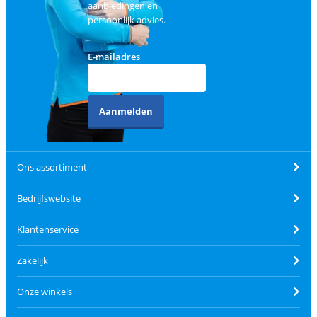
aanbiedingen en
persoonlijk advies.
E-mailadres
Aanmelden
Ons assortiment
Bedrijfswebsite
Klantenservice
Zakelijk
Onze winkels