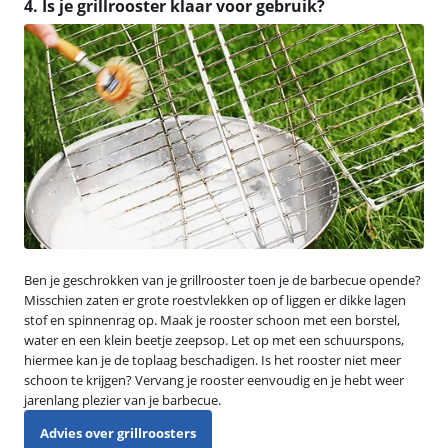
4. Is je grillrooster klaar voor gebruik?
Ben je geschrokken van je grillrooster toen je de barbecue opende?
Misschien zaten er grote roestvlekken op of liggen er dikke lagen
stof en spinnenrag op. Maak je rooster schoon met een borstel,
water en een klein beetje zeepsop. Let op met een schuurspons,
hiermee kan je de toplaag beschadigen. Is het rooster niet meer
schoon te krijgen? Vervang je rooster eenvoudig en je hebt weer
jarenlang plezier van je barbecue.
Advies over grillroosters