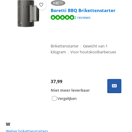
Boretti BBQ Brikettenstarter
Beoordeling is 10 van de 10, gebaseerd op 2 reviews.
2 reviews
Brikettenstarter
|
Gewicht van 1
kilogram
|
Voor houtskoolbarbecues
37,99
Niet meer leverbaar
Vergelijken
W
Weber brikettenstarters