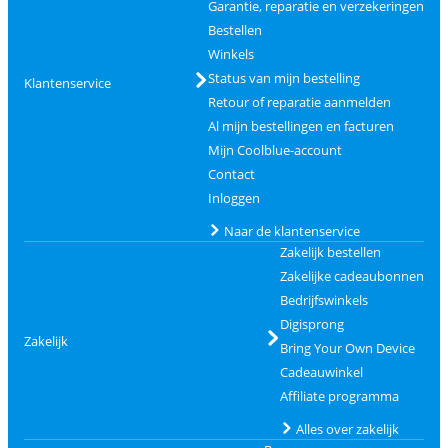
Garantie, reparatie en verzekeringen
Bestellen
Winkels
Status van mijn bestelling
Klantenservice
Retour of reparatie aanmelden
Al mijn bestellingen en facturen
Mijn Coolblue-account
Contact
Inloggen
Naar de klantenservice
Zakelijk bestellen
Zakelijke cadeaubonnen
Bedrijfswinkels
Digisprong
Zakelijk
Bring Your Own Device
Cadeauwinkel
Affiliate programma
Alles over zakelijk