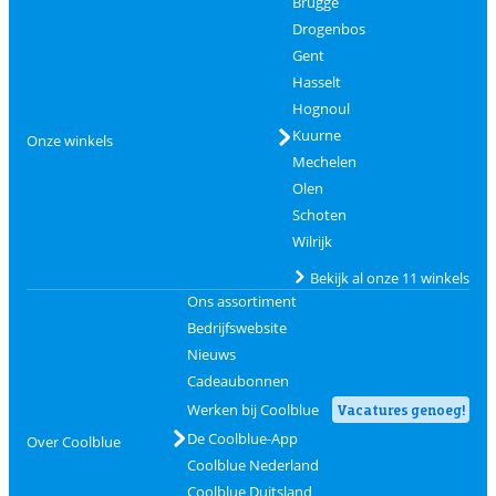
Brugge
Drogenbos
Gent
Hasselt
Hognoul
Kuurne
Onze winkels
Mechelen
Olen
Schoten
Wilrijk
Bekijk al onze 11 winkels
Ons assortiment
Bedrijfswebsite
Nieuws
Cadeaubonnen
Werken bij Coolblue
Vacatures genoeg!
De Coolblue-App
Over Coolblue
Coolblue Nederland
Coolblue Duitsland