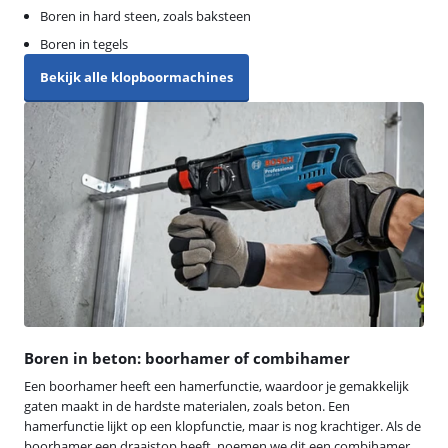
Boren in hard steen, zoals baksteen
Boren in tegels
Bekijk alle klopboormachines
Boren in beton: boorhamer of combihamer
Een boorhamer heeft een hamerfunctie, waardoor je gemakkelijk
gaten maakt in de hardste materialen, zoals beton. Een
hamerfunctie lijkt op een klopfunctie, maar is nog krachtiger. Als de
boorhamer een draaistop heeft, noemen we dit een combihamer.