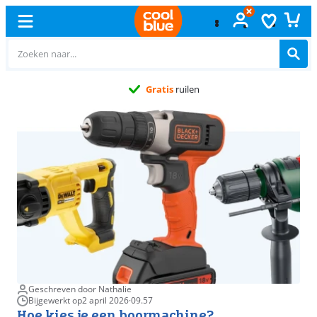
Gratis
ruilen
Geschreven door Nathalie
Bijgewerkt op
2 april 2026
·
09.57
Hoe kies je een boormachine?