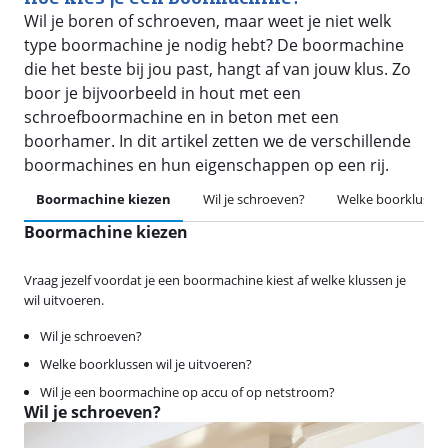
Wil je boren of schroeven, maar weet je niet welk
type boormachine je nodig hebt? De boormachine
die het beste bij jou past, hangt af van jouw klus. Zo
boor je bijvoorbeeld in hout met een
schroefboormachine en in beton met een
boorhamer. In dit artikel zetten we de verschillende
boormachines en hun eigenschappen op een rij.
Boormachine kiezen
Wil je schroeven?
Welke boorklussen 
Boormachine kiezen
Vraag jezelf voordat je een boormachine kiest af welke klussen je
wil uitvoeren.
Wil je schroeven?
Welke boorklussen wil je uitvoeren?
Wil je een boormachine op accu of op netstroom?
Wil je schroeven?