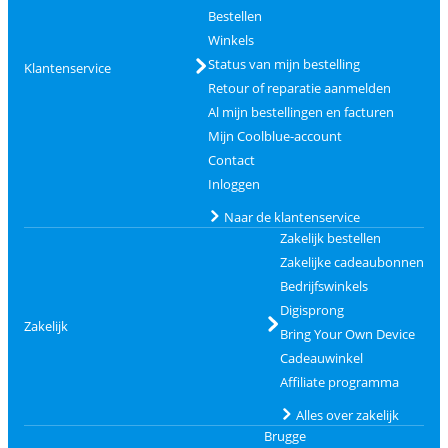
Bestellen
Winkels
Status van mijn bestelling
Klantenservice
Retour of reparatie aanmelden
Al mijn bestellingen en facturen
Mijn Coolblue-account
Contact
Inloggen
Naar de klantenservice
Zakelijk bestellen
Zakelijke cadeaubonnen
Bedrijfswinkels
Digisprong
Zakelijk
Bring Your Own Device
Cadeauwinkel
Affiliate programma
Alles over zakelijk
Brugge