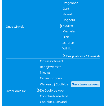
Drogenbos
Gent
Hasselt
Hognoul
Kuurne
Onze winkels
Mechelen
Olen
Schoten
Wilrijk
Bekijk al onze 11 winkels
Ons assortiment
Bedrijfswebsite
Nieuws
Cadeaubonnen
Werken bij Coolblue
Vacatures genoeg!
De Coolblue-App
Over Coolblue
Coolblue Nederland
Coolblue Duitsland