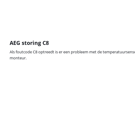
AEG storing C8
Als foutcode C8 optreedt is er een probleem met de temperatuursens
monteur.