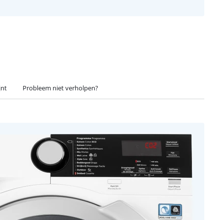
jnt
Probleem niet verholpen?