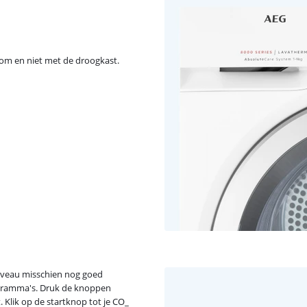
oom en niet met de droogkast.
iveau misschien nog goed
rogramma's. Druk de knoppen
t. Klik op de startknop tot je CO_