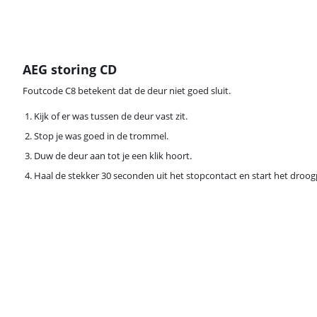
AEG storing CD
Foutcode C8 betekent dat de deur niet goed sluit.
Kijk of er was tussen de deur vast zit.
Stop je was goed in de trommel.
Duw de deur aan tot je een klik hoort.
Haal de stekker 30 seconden uit het stopcontact en start het dr