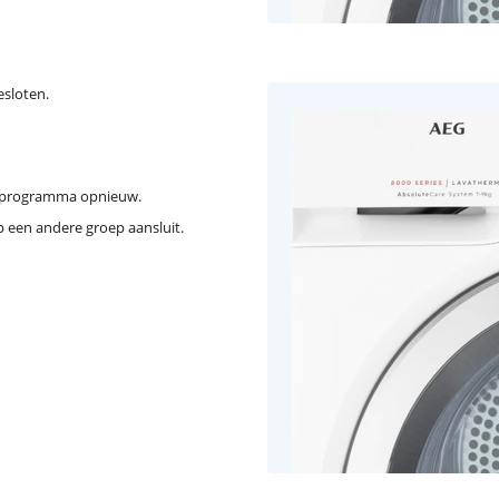
esloten.
oogprogramma opnieuw.
p een andere groep aansluit.