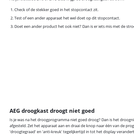
Check of de stekker goed in het stopcontact zit.
Test of een ander apparaat het wel doet op dit stopcontact.
Doet een ander product het ook niet? Dan is er iets mis met de str
AEG droogkast droogt niet goed
Is je was na het droogprogramma niet goed droog? Dan is het droogn
afgesteld. Zet het apparaat aan en draai de knop naar één van de p
'droogtegraad' en 'anti-kreuk' tegelijkertijd in tot het display verander