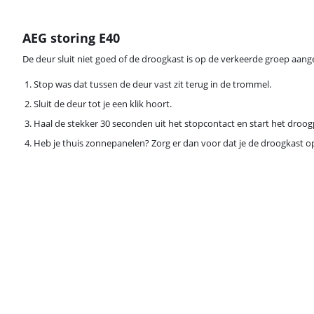
AEG storing E40
De deur sluit niet goed of de droogkast is op de verkeerde groep aang
Stop was dat tussen de deur vast zit terug in de trommel.
Sluit de deur tot je een klik hoort.
Haal de stekker 30 seconden uit het stopcontact en start het dr
Heb je thuis zonnepanelen? Zorg er dan voor dat je de droogkast o