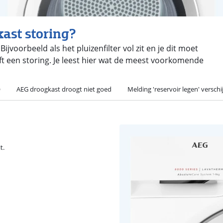
kast storing?
ijvoorbeeld als het pluizenfilter vol zit en je dit moet
 een storing. Je leest hier wat de meest voorkomende
O
AEG droogkast droogt niet goed
Melding 'reservoir legen' verschi
t.