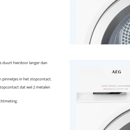
s duurt hierdoor langer dan
n pinnetjes in het stopcontact.
stopcontact dat wel 2 metalen
ochtmeting.