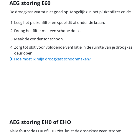
AEG storing E60
De droogkast warmt niet goed op. Mogelijk zijn het pluizenfilter en de
Leeg het pluizenfilter en spoel dit af onder de kraan.
Droog het filter met een schone doek.
Maak de condensor schoon.
Zorg tot slot voor voldoende ventilatie in de ruimte van je droogka
deur open.
Hoe moet ik mijn droogkast schoonmaken?
AEG storing EH0 of EHO
Als je foutcode EH0 of EHO ziet, krijgt de droogkast geen stroom.