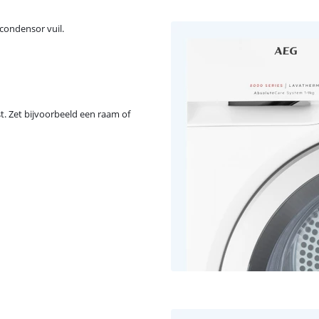
 condensor vuil.
st. Zet bijvoorbeeld een raam of