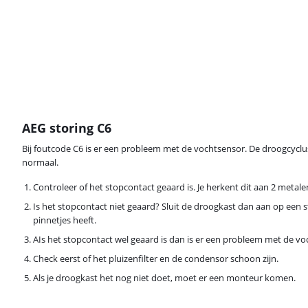
AEG storing C6
Bij foutcode C6 is er een probleem met de vochtsensor. De droogcyclu
normaal.
Controleer of het stopcontact geaard is. Je herkent dit aan 2 metale
Is het stopcontact niet geaard? Sluit de droogkast dan aan op een 
pinnetjes heeft.
AIs het stopcontact wel geaard is dan is er een probleem met de v
Check eerst of het pluizenfilter en de condensor schoon zijn.
Als je droogkast het nog niet doet, moet er een monteur komen.