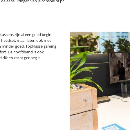
 de aansluitingen van je console of pc.
ussens zijn al een goed begin,
re headset, maar laten ook meer
en minder goed. Topklasse gaming
ort. De hoofdband is ook
 dik en zacht genoeg is.