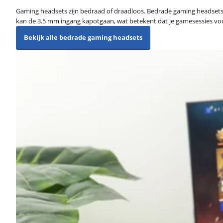
Gaming headsets zijn bedraad of draadloos. Bedrade gaming headsets zi
kan de 3.5 mm ingang kapotgaan, wat betekent dat je gamesessies voor
Bekijk alle bedrade gaming headsets