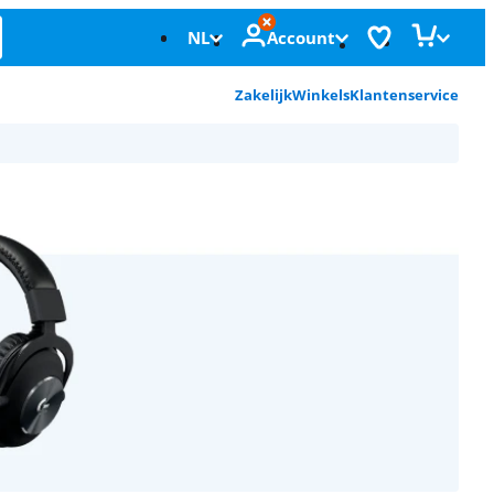
NL
Account
Zakelijk
Winkels
Klantenservice