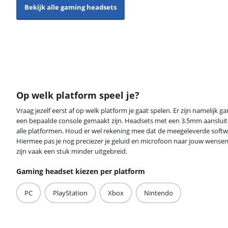
Bekijk alle gaming headsets
Op welk platform speel je?
Vraag jezelf eerst af op welk platform je gaat spelen. Er zijn namelijk 
een bepaalde console gemaakt zijn. Headsets met een 3.5mm aansluiting
alle platformen. Houd er wel rekening mee dat de meegeleverde softwar
Hiermee pas je nog preciezer je geluid en microfoon naar jouw wensen
zijn vaak een stuk minder uitgebreid.
Gaming headset kiezen per platform
PC
PlayStation
Xbox
Nintendo