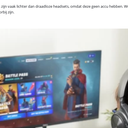
jn vaak lichter dan draadloze headsets, omdat deze geen accu hebben. Wel zit
bij zijn.