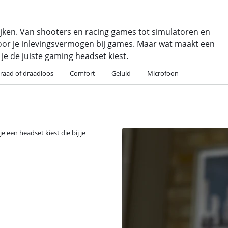
ijken. Van shooters en racing games tot simulatoren en
voor je inlevingsvermogen bij games. Maar wat maakt een
 je de juiste gaming headset kiest.
raad of draadloos
Comfort
Geluid
Microfoon
e een headset kiest die bij je