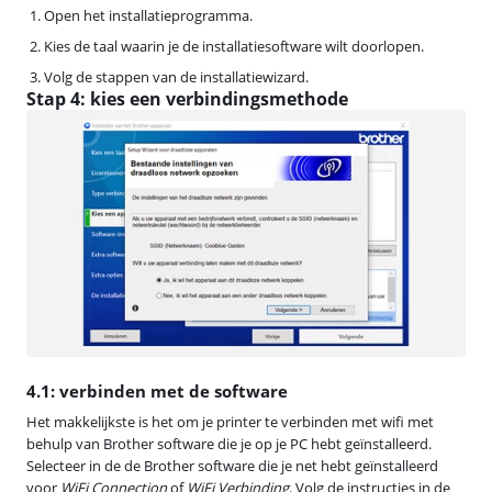
Open het installatieprogramma.
Kies de taal waarin je de installatiesoftware wilt doorlopen.
Volg de stappen van de installatiewizard.
Stap 4: kies een verbindingsmethode
4.1: verbinden met de software
Het makkelijkste is het om je printer te verbinden met wifi met
behulp van Brother software die je op je PC hebt geïnstalleerd.
Selecteer in de de Brother software die je net hebt geïnstalleerd
voor
WiFi Connection
of
WiFi Verbinding
. Volg de instructies in de