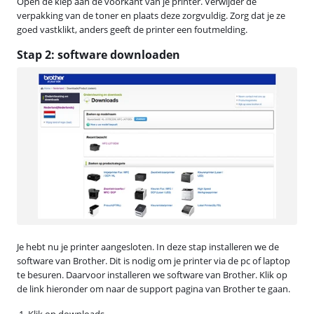
Open de klep aan de voorkant van je printer. Verwijder de
verpakking van de toner en plaats deze zorgvuldig. Zorg dat je ze
goed vastklikt, anders geeft de printer een foutmelding.
Stap 2: software downloaden
Je hebt nu je printer aangesloten. In deze stap installeren we de
software van Brother. Dit is nodig om je printer via de pc of laptop
te besuren. Daarvoor installeren we software van Brother. Klik op
de link hieronder om naar de support pagina van Brother te gaan.
Klik op downloads.