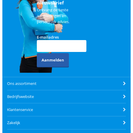
nieuwsbrief
Ontvang de beste
aanbiedingen en
persoonlijk advies.
E-mailadres
Aanmelden
Ons assortiment
Bedrijfswebsite
Klantenservice
Zakelijk