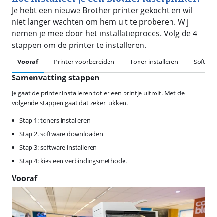
Je hebt een nieuwe Brother printer gekocht en wil
niet langer wachten om hem uit te proberen. Wij
nemen je mee door het installatieproces. Volg de 4
stappen om de printer te installeren.
Vooraf
Printer voorbereiden
Toner installeren
Softwa
Samenvatting stappen
Je gaat de printer installeren tot er een printje uitrolt. Met de
volgende stappen gaat dat zeker lukken.
Stap 1: toners installeren
Stap 2. software downloaden
Stap 3: software installeren
Stap 4: kies een verbindingsmethode.
Vooraf