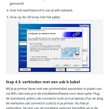
genoemd.
Voer het wachtwoord in van je wifi-netwerk.
Druk op de
OK
knop met het pijltje.
Stap 4.3: verbinden met een usb b kabel
Wil je je printer liever met een printerkabel aansluiten in plaats van
via WiFi, dan kies je in de installatiesoftware voor deze optie. Plug
de standaard, platte usb connector (usb a) in je laptop of pc en plug
de vierkante usb connector (usb b) in je printer. Nu heb je
verbinding. De rest van de installatie verloopt hetzelfde als in de