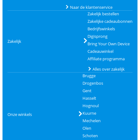
Naar de klantenservice
Zakelijk bestellen
Zakelijke cadeaubonnen
Bedrijfswinkels
Digisprong
Zakelijk
Bring Your Own Device
Cadeauwinkel
Affiliate programma
Alles over zakelijk
Brugge
Drogenbos
Gent
Hasselt
Hognoul
Kuurne
Onze winkels
Mechelen
Olen
Schoten