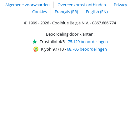
Algemene voorwaarden
Overeenkomst ontbinden
Privacy
Cookies
Français (FR)
English (EN)
© 1999 - 2026 - Coolblue België N.V. - 0867.686.774
Beoordeling door klanten:
Trustpilot 4/5
-
75.129 beoordelingen
Kiyoh 9.1/10
-
68.705 beoordelingen