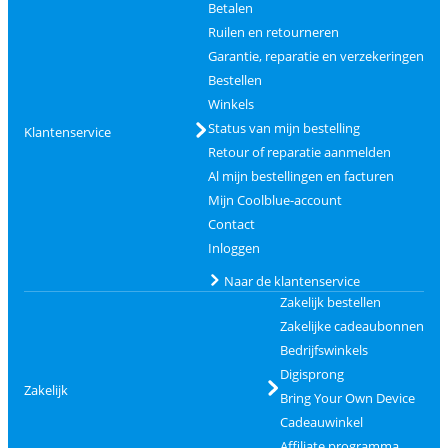
Betalen
Ruilen en retourneren
Garantie, reparatie en verzekeringen
Bestellen
Winkels
Status van mijn bestelling
Klantenservice
Retour of reparatie aanmelden
Al mijn bestellingen en facturen
Mijn Coolblue-account
Contact
Inloggen
Naar de klantenservice
Zakelijk bestellen
Zakelijke cadeaubonnen
Bedrijfswinkels
Digisprong
Zakelijk
Bring Your Own Device
Cadeauwinkel
Affiliate programma