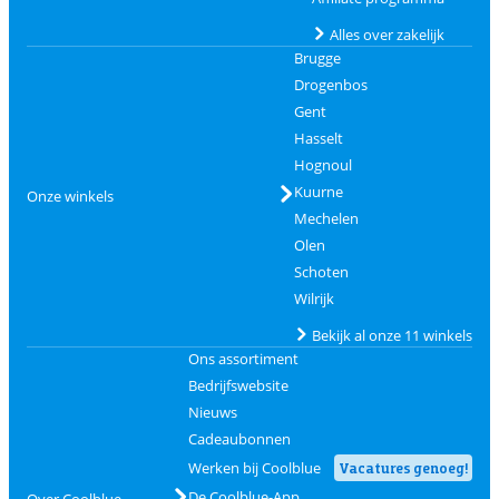
Alles over zakelijk
Brugge
Drogenbos
Gent
Hasselt
Hognoul
Kuurne
Onze winkels
Mechelen
Olen
Schoten
Wilrijk
Bekijk al onze 11 winkels
Ons assortiment
Bedrijfswebsite
Nieuws
Cadeaubonnen
Werken bij Coolblue
Vacatures genoeg!
De Coolblue-App