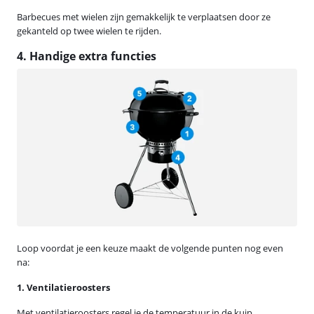
Barbecues met wielen zijn gemakkelijk te verplaatsen door ze
gekanteld op twee wielen te rijden.
4. Handige extra functies
Loop voordat je een keuze maakt de volgende punten nog even
na:
1. Ventilatieroosters
Met ventilatieroosters regel je de temperatuur in de kuip.