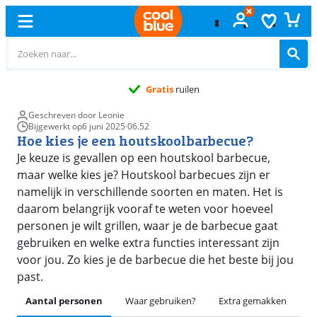
Gratis
ruilen
Geschreven door Leonie
Bijgewerkt op
6 juni 2025
·
06.52
Hoe kies je een houtskoolbarbecue?
Je keuze is gevallen op een houtskool barbecue,
maar welke kies je? Houtskool barbecues zijn er
namelijk in verschillende soorten en maten. Het is
daarom belangrijk vooraf te weten voor hoeveel
personen je wilt grillen, waar je de barbecue gaat
gebruiken en welke extra functies interessant zijn
voor jou. Zo kies je de barbecue die het beste bij jou
past.
Aantal personen
Waar gebruiken?
Extra gemakken
Gr