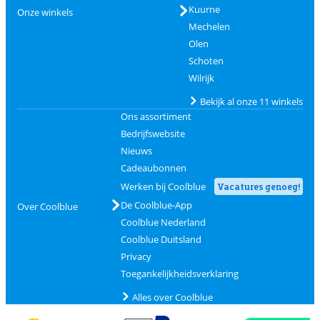
Kuurne
Onze winkels
Mechelen
Olen
Schoten
Wilrijk
Bekijk al onze 11 winkels
Ons assortiment
Bedrijfswebsite
Nieuws
Cadeaubonnen
Werken bij Coolblue
Vacatures genoeg!
De Coolblue-App
Over Coolblue
Coolblue Nederland
Coolblue Duitsland
Privacy
Toegankelijkheidsverklaring
Alles over Coolblue