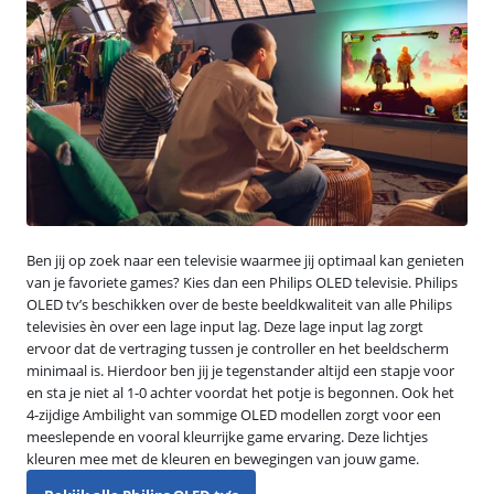
Ben jij op zoek naar een televisie waarmee jij optimaal kan genieten
van je favoriete games? Kies dan een Philips OLED televisie. Philips
OLED tv’s beschikken over de beste beeldkwaliteit van alle Philips
televisies èn over een lage input lag. Deze lage input lag zorgt
ervoor dat de vertraging tussen je controller en het beeldscherm
minimaal is. Hierdoor ben jij je tegenstander altijd een stapje voor
en sta je niet al 1-0 achter voordat het potje is begonnen. Ook het
4-zijdige Ambilight van sommige OLED modellen zorgt voor een
meeslepende en vooral kleurrijke game ervaring. Deze lichtjes
kleuren mee met de kleuren en bewegingen van jouw game.