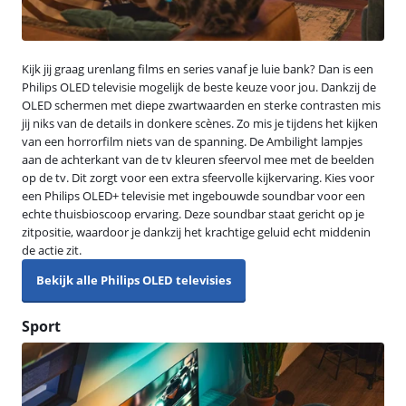
Kijk jij graag urenlang films en series vanaf je luie bank? Dan is een
Philips OLED televisie mogelijk de beste keuze voor jou. Dankzij de
OLED schermen met diepe zwartwaarden en sterke contrasten mis
jij niks van de details in donkere scènes. Zo mis je tijdens het kijken
van een horrorfilm niets van de spanning. De Ambilight lampjes
aan de achterkant van de tv kleuren sfeervol mee met de beelden
op de tv. Dit zorgt voor een extra sfeervolle kijkervaring. Kies voor
een Philips OLED+ televisie met ingebouwde soundbar voor een
echte thuisbioscoop ervaring. Deze soundbar staat gericht op je
zitpositie, waardoor je dankzij het krachtige geluid echt middenin
de actie zit.
Bekijk alle Philips OLED televisies
Sport