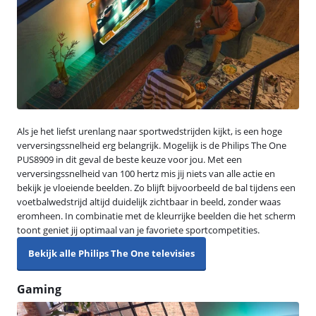
Als je het liefst urenlang naar sportwedstrijden kijkt, is een hoge
verversingssnelheid erg belangrijk. Mogelijk is de Philips The One
PUS8909 in dit geval de beste keuze voor jou. Met een
verversingssnelheid van 100 hertz mis jij niets van alle actie en
bekijk je vloeiende beelden. Zo blijft bijvoorbeeld de bal tijdens een
voetbalwedstrijd altijd duidelijk zichtbaar in beeld, zonder waas
eromheen. In combinatie met de kleurrijke beelden die het scherm
toont geniet jij optimaal van je favoriete sportcompetities.
Bekijk alle Philips The One televisies
Gaming