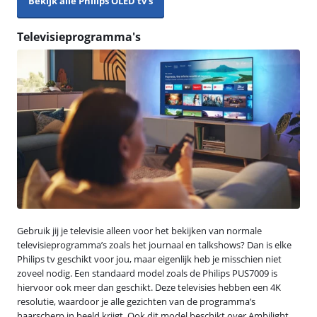
Bekijk alle Philips OLED tv’s
Televisieprogramma's
Gebruik jij je televisie alleen voor het bekijken van normale
televisieprogramma’s zoals het journaal en talkshows? Dan is elke
Philips tv geschikt voor jou, maar eigenlijk heb je misschien niet
zoveel nodig. Een standaard model zoals de Philips PUS7009 is
hiervoor ook meer dan geschikt. Deze televisies hebben een 4K
resolutie, waardoor je alle gezichten van de programma’s
haarscherp in beeld krijgt. Ook dit model beschikt over Ambilight,