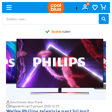
Gratis
ruilen
Geschreven door Frank
Bijgewerkt op
15 januari 2026
·
12.55
Welke Philips televisie past bij jou?