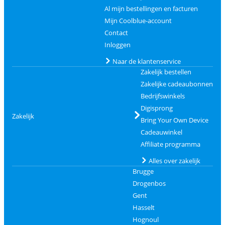
Al mijn bestellingen en facturen
Mijn Coolblue-account
Contact
Inloggen
Naar de klantenservice
Zakelijk bestellen
Zakelijke cadeaubonnen
Bedrijfswinkels
Digisprong
Zakelijk
Bring Your Own Device
Cadeauwinkel
Affiliate programma
Alles over zakelijk
Brugge
Drogenbos
Gent
Hasselt
Hognoul