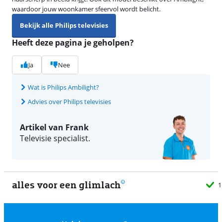
waardoor jouw woonkamer sfeervol wordt belicht.
Bekijk alle Philips televisies
Heeft deze pagina je geholpen?
Ja
Nee
Wat is Philips Ambilight?
Advies over Philips televisies
Artikel van Frank
Televisie specialist.
alles voor een glimlach
1