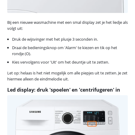
Bij een nieuwe wasmachine met een smal display zet je het liedje als
volgt uit:
Druk de wijsvinger met het plusje 3 seconden in.
Draai de bedieningsknop om 'Alarm' te kiezen en tik op het
rondje (O).
Kies vervolgens voor 'Uit' om het deuntje uit te zetten.
Let op: helaas is het niet mogelijk om alle piepjes uit te zetten. Je zet
hiermee alleen de eindmelodie uit.
Led display: druk 'spoelen' en 'centrifugeren' in