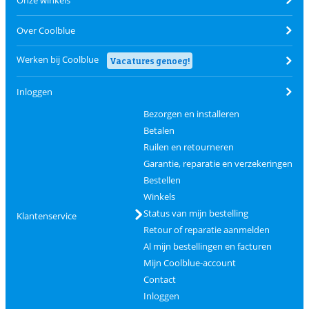
Onze winkels
Over Coolblue
Werken bij Coolblue
Vacatures genoeg!
Inloggen
Bezorgen en installeren
Betalen
Ruilen en retourneren
Garantie, reparatie en verzekeringen
Bestellen
Winkels
Status van mijn bestelling
Klantenservice
Retour of reparatie aanmelden
Al mijn bestellingen en facturen
Mijn Coolblue-account
Contact
Inloggen