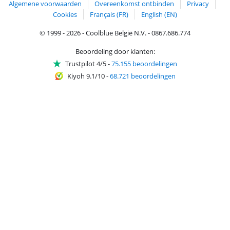
Algemene voorwaarden
Overeenkomst ontbinden
Privacy
Cookies
Français (FR)
English (EN)
© 1999 - 2026 - Coolblue België N.V. - 0867.686.774
Beoordeling door klanten:
Trustpilot 4/5
-
75.155 beoordelingen
Kiyoh 9.1/10
-
68.721 beoordelingen