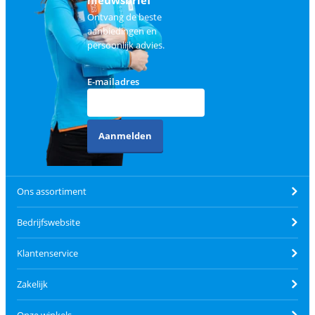
Ontvang de beste
aanbiedingen en
persoonlijk advies.
E-mailadres
Aanmelden
Ons assortiment
Bedrijfswebsite
Klantenservice
Zakelijk