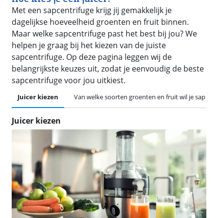
Met een sapcentrifuge krijg jij gemakkelijk je
dagelijkse hoeveelheid groenten en fruit binnen.
Maar welke sapcentrifuge past het best bij jou? We
helpen je graag bij het kiezen van de juiste
sapcentrifuge. Op deze pagina leggen wij de
belangrijkste keuzes uit, zodat je eenvoudig de beste
sapcentrifuge voor jou uitkiest.
Juicer kiezen
Van welke soorten groenten en fruit wil je sap ma
Juicer kiezen