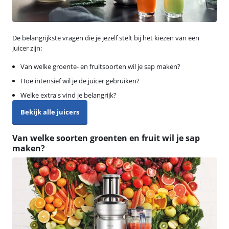
De belangrijkste vragen die je jezelf stelt bij het kiezen van een
juicer zijn:
Van welke groente- en fruitsoorten wil je sap maken?
Hoe intensief wil je de juicer gebruiken?
Welke extra's vind je belangrijk?
Bekijk alle juicers
Van welke soorten groenten en fruit wil je sap
maken?