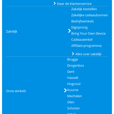
Naar de klantenservice
Zakelijk bestellen
Zakelijke cadeaubonnen
Bedrijfswinkels
Digisprong
Zakelijk
Bring Your Own Device
Cadeauwinkel
Affiliate programma
Alles over zakelijk
Brugge
Drogenbos
Gent
Hasselt
Hognoul
Kuurne
Onze winkels
Mechelen
Olen
Schoten