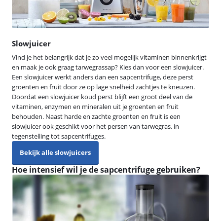
Slowjuicer
Vind je het belangrijk dat je zo veel mogelijk vitaminen binnenkrijgt
en maak je ook graag tarwegrassap? Kies dan voor een slowjuicer.
Een slowjuicer werkt anders dan een sapcentrifuge, deze perst
groenten en fruit door ze op lage snelheid zachtjes te kneuzen.
Doordat een slowjuicer koud perst blijft een groot deel van de
vitaminen, enzymen en mineralen uit je groenten en fruit
behouden. Naast harde en zachte groenten en fruit is een
slowjuicer ook geschikt voor het persen van tarwegras, in
tegenstelling tot sapcentrifuges.
Bekijk alle slowjuicers
Hoe intensief wil je de sapcentrifuge gebruiken?