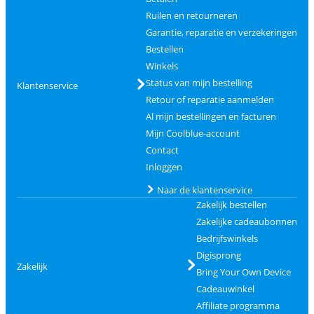
Ruilen en retourneren
Garantie, reparatie en verzekeringen
Bestellen
Winkels
Status van mijn bestelling
Klantenservice
Retour of reparatie aanmelden
Al mijn bestellingen en facturen
Mijn Coolblue-account
Contact
Inloggen
Naar de klantenservice
Zakelijk bestellen
Zakelijke cadeaubonnen
Bedrijfswinkels
Digisprong
Zakelijk
Bring Your Own Device
Cadeauwinkel
Affiliate programma