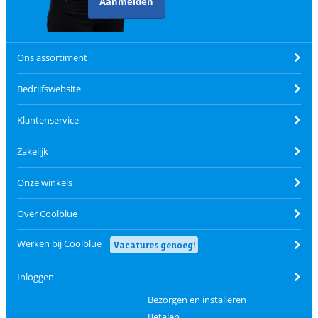
Aanmelden
Ons assortiment
Bedrijfswebsite
Klantenservice
Zakelijk
Onze winkels
Over Coolblue
Werken bij Coolblue
Vacatures genoeg!
Inloggen
Bezorgen en installeren
Betalen