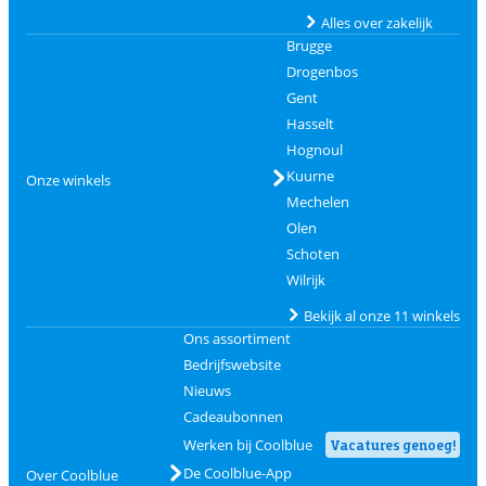
Alles over zakelijk
Brugge
Drogenbos
Gent
Hasselt
Hognoul
Kuurne
Onze winkels
Mechelen
Olen
Schoten
Wilrijk
Bekijk al onze 11 winkels
Ons assortiment
Bedrijfswebsite
Nieuws
Cadeaubonnen
Werken bij Coolblue
Vacatures genoeg!
De Coolblue-App
Over Coolblue