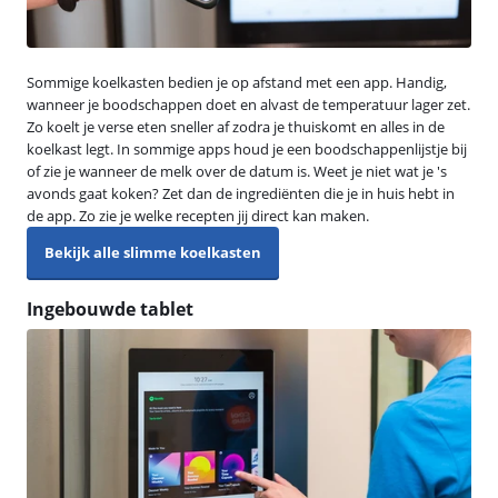
Sommige koelkasten bedien je op afstand met een app. Handig,
wanneer je boodschappen doet en alvast de temperatuur lager zet.
Zo koelt je verse eten sneller af zodra je thuiskomt en alles in de
koelkast legt. In sommige apps houd je een boodschappenlijstje bij
of zie je wanneer de melk over de datum is. Weet je niet wat je 's
avonds gaat koken? Zet dan de ingrediënten die je in huis hebt in
de app. Zo zie je welke recepten jij direct kan maken.
Bekijk alle slimme koelkasten
Ingebouwde tablet