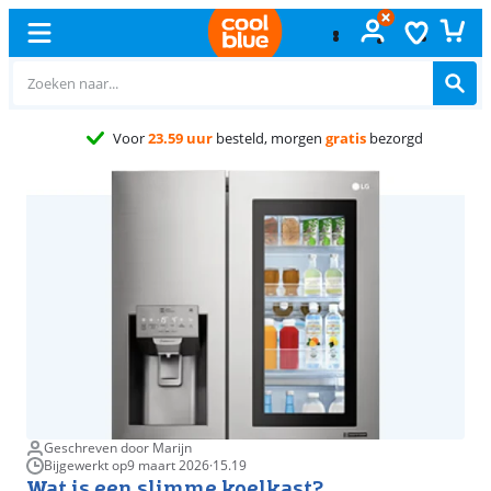
Geschreven door Marijn
Bijgewerkt op
9 maart 2026
·
15.19
Wat is een slimme koelkast?