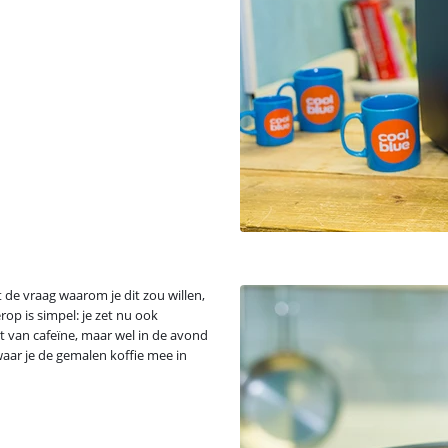
t de vraag waarom je dit zou willen,
op is simpel: je zet nu ook
t van cafeïne, maar wel in de avond
 waar je de gemalen koffie mee in