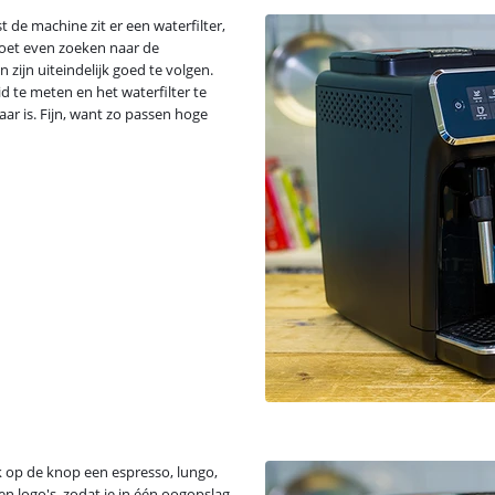
 de machine zit er een waterfilter,
moet even zoeken naar de
zijn uiteindelijk goed te volgen.
d te meten en het waterfilter te
aar is. Fijn, want zo passen hoge
k op de knop een espresso, lungo,
n logo's, zodat je in één oogopslag