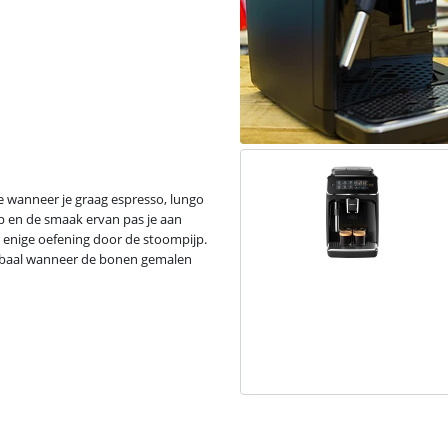
e wanneer je graag espresso, lungo
op en de smaak ervan pas je aan
 enige oefening door de stoompijp.
abaal wanneer de bonen gemalen