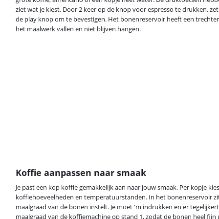
ziet wat je kiest. Door 2 keer op de knop voor espresso te drukken, zet j
de play knop om te bevestigen. Het bonenreservoir heeft een trechte
het maalwerk vallen en niet blijven hangen.
Koffie aanpassen naar smaak
Je past een kop koffie gemakkelijk aan naar jouw smaak. Per kopje kies j
koffiehoeveelheden en temperatuurstanden. In het bonenreservoir zi
maalgraad van de bonen instelt. Je moet 'm indrukken en er tegelijkerti
maalgraad van de koffiemachine op stand 1, zodat de bonen heel fijn