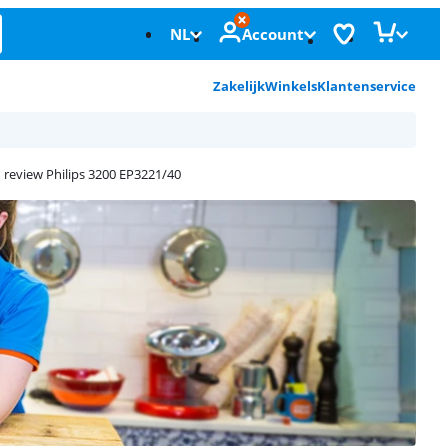
NL
Account
Zakelijk
Winkels
Klantenservice
n review Philips 3200 EP3221/40