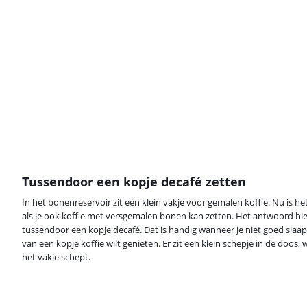
Tussendoor een kopje decafé zetten
In het bonenreservoir zit een klein vakje voor gemalen koffie. Nu is he
als je ook koffie met versgemalen bonen kan zetten. Het antwoord hier
tussendoor een kopje decafé. Dat is handig wanneer je niet goed slaap
van een kopje koffie wilt genieten. Er zit een klein schepje in de doos,
het vakje schept.