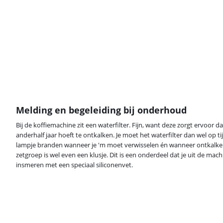
Melding en begeleiding bij onderhoud
Bij de koffiemachine zit een waterfilter. Fijn, want deze zorgt ervoor 
anderhalf jaar hoeft te ontkalken. Je moet het waterfilter dan wel op t
lampje branden wanneer je 'm moet verwisselen én wanneer ontkalken 
zetgroep is wel even een klusje. Dit is een onderdeel dat je uit de ma
insmeren met een speciaal siliconenvet.