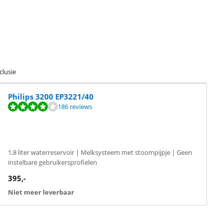
clusie
Philips 3200 EP3221/40
186 reviews
1,8 liter waterreservoir | Melksysteem met stoompijpje | Geen
instelbare gebruikersprofielen
395
,-
Niet meer leverbaar