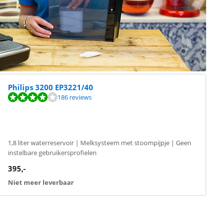
Philips 3200 EP3221/40
186 reviews
1,8 liter waterreservoir | Melksysteem met stoompijpje | Geen
instelbare gebruikersprofielen
395
,-
Niet meer leverbaar