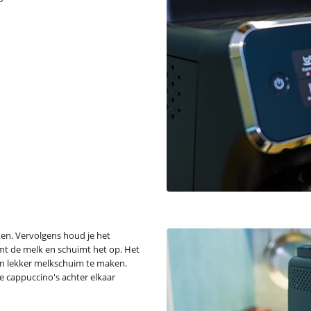
en. Vervolgens houd je het
t de melk en schuimt het op. Het
 en lekker melkschuim te maken.
e cappuccino's achter elkaar