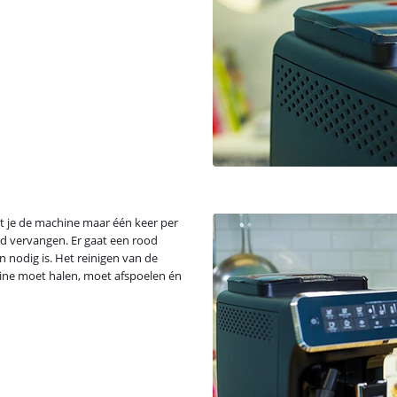
dat je de machine maar één keer per
ijd vervangen. Er gaat een rood
nodig is. Het reinigen van de
chine moet halen, moet afspoelen én