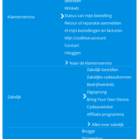
Bestellen
Winkels
Status van mijn bestelling
Klantenservice
Retour of reparatie aanmelden
Al mijn bestellingen en facturen
Mijn Coolblue-account
Contact
Inloggen
Naar de klantenservice
Zakelijk bestellen
Zakelijke cadeaubonnen
Bedrijfswinkels
Digisprong
Zakelijk
Bring Your Own Device
Cadeauwinkel
Affiliate programma
Alles over zakelijk
Brugge
Drogenbos