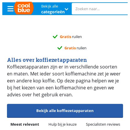
Bekijk alle
categorieën
Gratis
ruilen
Gratis
ruilen
Alles over koffiezetapparaten
Koffiezetapparaten zijn er in verschillende soorten
en maten. Met ieder soort koffiemachine zet je weer
een andere kop koffie. Op deze pagina helpen we je
bij het kiezen van een koffiemachine en geven we
advies over het gebruik ervan.
Bekijk alle koffiezetapparaten
Meest relevant
Hulp bij je keuze
Specialisten reviews