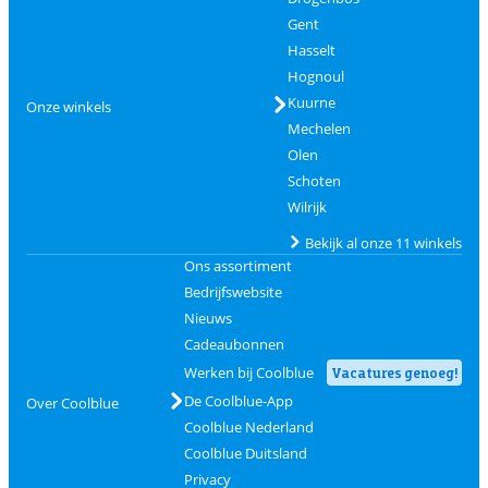
Gent
Hasselt
Hognoul
Kuurne
Onze winkels
Mechelen
Olen
Schoten
Wilrijk
Bekijk al onze 11 winkels
Ons assortiment
Bedrijfswebsite
Nieuws
Cadeaubonnen
Werken bij Coolblue
Vacatures genoeg!
De Coolblue-App
Over Coolblue
Coolblue Nederland
Coolblue Duitsland
Privacy