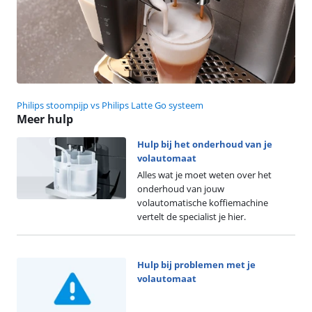
Philips stoompijp vs Philips Latte Go systeem
Meer hulp
Hulp bij het onderhoud van je
volautomaat
Alles wat je moet weten over het
onderhoud van jouw
volautomatische koffiemachine
vertelt de specialist je hier.
Hulp bij problemen met je
volautomaat