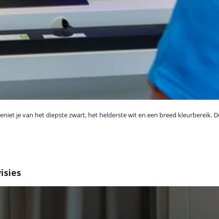
geniet je van het diepste zwart, het helderste wit en een breed kleurbereik.
isies