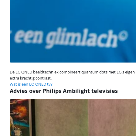
De LG QNED beeldtechniek combineert quantum dots met LG's eigen N
extra krachtig contrast.
Wat is een LQ QNED tv?
Advies over Philips Ambilight televisies