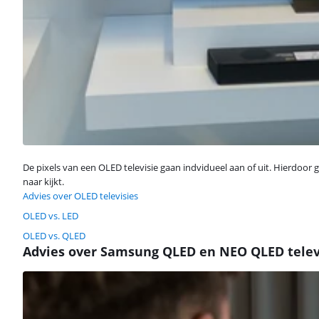
De pixels van een OLED televisie gaan indvidueel aan of uit. Hierdoor 
naar kijkt.
Advies over OLED televisies
OLED vs. LED
OLED vs. QLED
Advies over Samsung QLED en NEO QLED telev