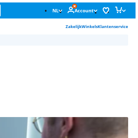
NL
Account
Zakelijk
Winkels
Klantenservice