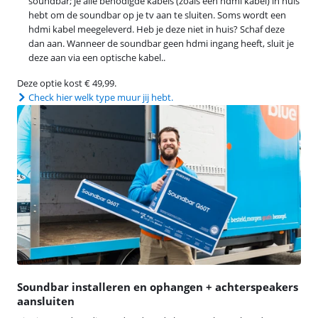
soundbar; je alle benodigde kabels (zoals een hdmi kabel) in huis
hebt om de soundbar op je tv aan te sluiten. Soms wordt een
hdmi kabel meegeleverd. Heb je deze niet in huis? Schaf deze
dan aan. Wanneer de soundbar geen hdmi ingang heeft, sluit je
deze aan via een optische kabel..
Deze optie kost € 49,99.
Check hier welk type muur jij hebt.
Soundbar installeren en ophangen + achterspeakers
aansluiten