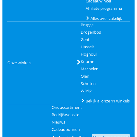
Cadeauwinkel
Affiliate programma
Alles over zakelijk
Brugge
Drogenbos
Gent
Hasselt
Hognoul
Kuurne
Onze winkels
Mechelen
Olen
Schoten
Wilrijk
Bekijk al onze 11 winkels
Ons assortiment
Bedrijfswebsite
Nieuws
Cadeaubonnen