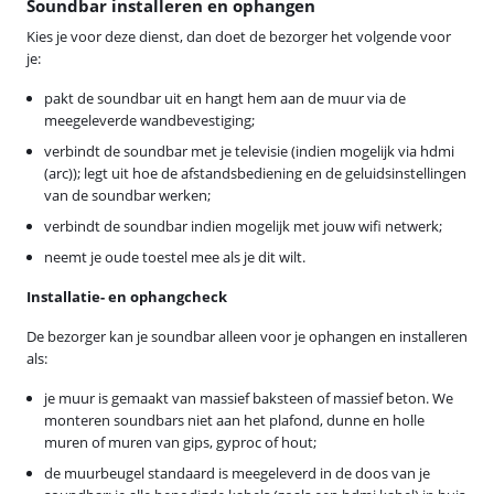
Soundbar installeren en ophangen
Kies je voor deze dienst, dan doet de bezorger het volgende voor
je:
pakt de soundbar uit en hangt hem aan de muur via de
meegeleverde wandbevestiging;
verbindt de soundbar met je televisie (indien mogelijk via hdmi
(arc)); legt uit hoe de afstandsbediening en de geluidsinstellingen
van de soundbar werken;
verbindt de soundbar indien mogelijk met jouw wifi netwerk;
neemt je oude toestel mee als je dit wilt.
Installatie- en ophangcheck
De bezorger kan je soundbar alleen voor je ophangen en installeren
als:
je muur is gemaakt van massief baksteen of massief beton. We
monteren soundbars niet aan het plafond, dunne en holle
muren of muren van gips, gyproc of hout;
de muurbeugel standaard is meegeleverd in de doos van je