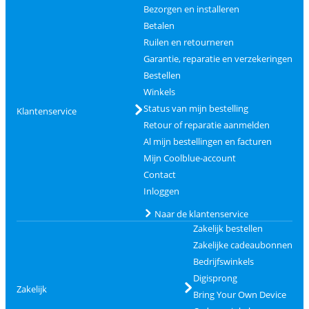
Bezorgen en installeren
Betalen
Ruilen en retourneren
Garantie, reparatie en verzekeringen
Bestellen
Winkels
Status van mijn bestelling
Klantenservice
Retour of reparatie aanmelden
Al mijn bestellingen en facturen
Mijn Coolblue-account
Contact
Inloggen
Naar de klantenservice
Zakelijk bestellen
Zakelijke cadeaubonnen
Bedrijfswinkels
Digisprong
Zakelijk
Bring Your Own Device