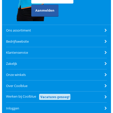
Aanmelden
Ons assortiment
Bedrijfswebsite
Klantenservice
Zakelijk
Onze winkels
Over Coolblue
Werken bij Coolblue
Vacatures genoeg!
Inloggen