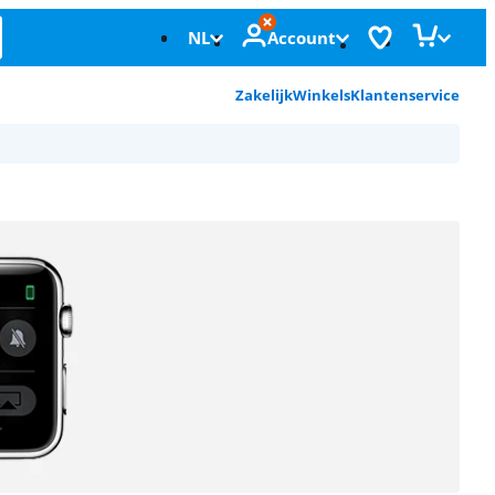
NL
Account
Zakelijk
Winkels
Klantenservice