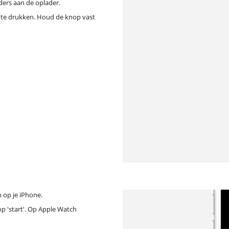
ders aan de oplader.
 te drukken. Houd de knop vast
 op je iPhone.
 op 'start'. Op Apple Watch