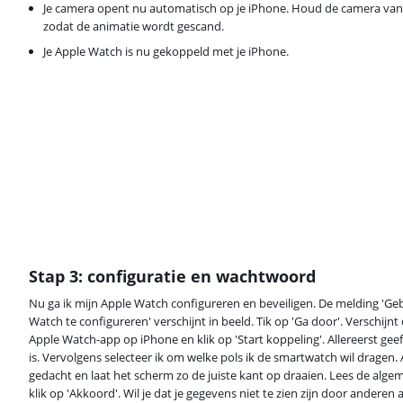
Je camera opent nu automatisch op je iPhone. Houd de camera van 
zodat de animatie wordt gescand.
Je Apple Watch is nu gekoppeld met je iPhone.
Stap 3: configuratie en wachtwoord
Nu ga ik mijn Apple Watch configureren en beveiligen. De melding 'Ge
Watch te configureren' verschijnt in beeld. Tik op 'Ga door'. Verschij
Apple Watch-app op iPhone en klik op 'Start koppeling'. Allereerst gee
is. Vervolgens selecteer ik om welke pols ik de smartwatch wil dragen.
gedacht en laat het scherm zo de juiste kant op draaien. Lees de al
klik op 'Akkoord'. Wil je dat je gegevens niet te zien zijn door anderen