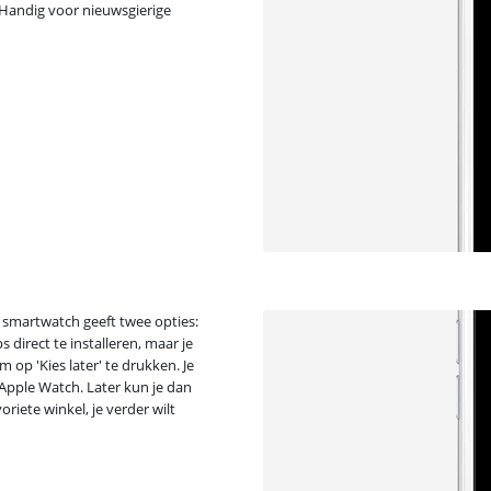
 Handig voor nieuwsgierige
e smartwatch geeft twee opties:
ps direct te installeren, maar je
 op 'Kies later' te drukken. Je
 Apple Watch. Later kun je dan
oriete winkel, je verder wilt