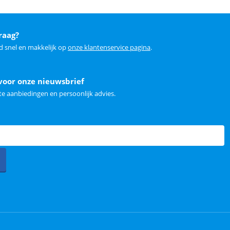
raag?
d snel en makkelijk op
onze klantenservice pagina
.
voor onze nieuwsbrief
e aanbiedingen en persoonlijk advies.