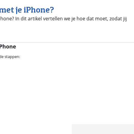
met je iPhone?
one? In dit artikel vertellen we je hoe dat moet, zodat jij
iPhone
de stappen: