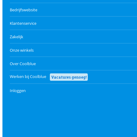
Bedrijfswebsite
Klantenservice
Zakelijk
Onze winkels
Over Coolblue
Werken bij Coolblue
Vacatures genoeg!
Inloggen