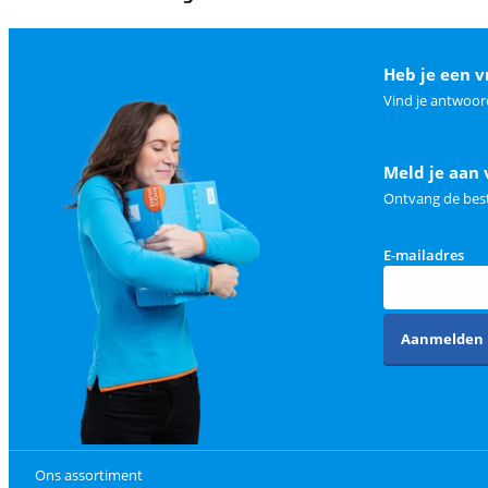
Heb je een v
Vind je antwoor
Meld je aan 
Ontvang de best
E-mailadres
Aanmelden
Ons assortiment