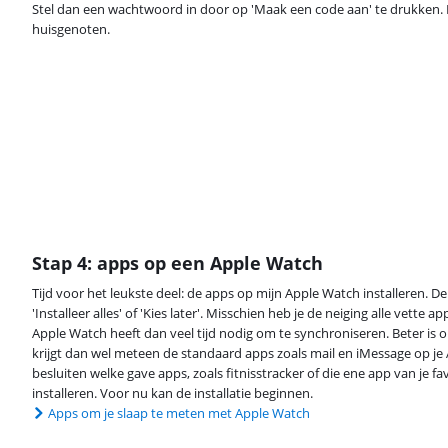
Stel dan een wachtwoord in door op 'Maak een code aan' te drukken.
huisgenoten.
Stap 4: apps op een Apple Watch
Tijd voor het leukste deel: de apps op mijn Apple Watch installeren. D
'Installeer alles' of 'Kies later'. Misschien heb je de neiging alle vette ap
Apple Watch heeft dan veel tijd nodig om te synchroniseren. Beter is om
krijgt dan wel meteen de standaard apps zoals mail en iMessage op je
besluiten welke gave apps, zoals fitnisstracker of die ene app van je fav
installeren. Voor nu kan de installatie beginnen.
Apps om je slaap te meten met Apple Watch