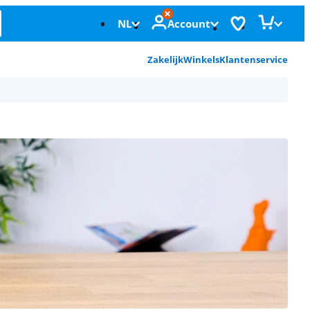
NL
Account
Zakelijk
Winkels
Klantenservice