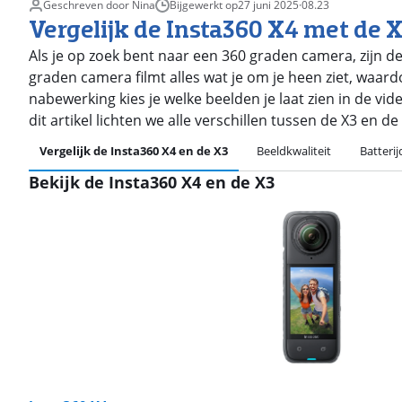
Geschreven door Nina
Bijgewerkt op
27 juni 2025
·
08.23
Vergelijk de Insta360 X4 met de 
Als je op zoek bent naar een 360 graden camera, zijn d
graden camera filmt alles wat je om je heen ziet, waardo
nabewerking kies je welke beelden je laat zien in de vid
dit artikel lichten we alle verschillen tussen de X3 en de
Vergelijk de Insta360 X4 en de X3
Beeldkwaliteit
Batteri
Bekijk de Insta360 X4 en de X3