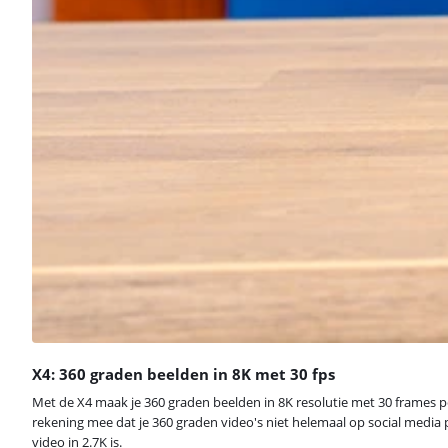
X4: 360 graden beelden in 8K met 30 fps
Met de X4 maak je 360 graden beelden in 8K resolutie met 30 frames per
rekening mee dat je 360 graden video's niet helemaal op social media pl
video in 2.7K is.