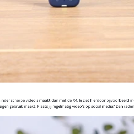
nder scherpe video's maakt dan met de X4. Je ziet hierdoor bijvoorbeeld meer
or eigen gebruik maakt. Plaats jij regelmatig video's op social media? Dan rad