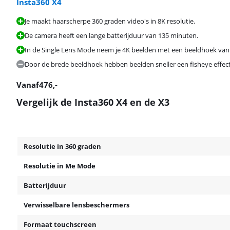
Insta360 X4
Je maakt haarscherpe 360 graden video's in 8K resolutie.
De camera heeft een lange batterijduur van 135 minuten.
In de Single Lens Mode neem je 4K beelden met een beeldhoek van
Door de brede beeldhoek hebben beelden sneller een fisheye effect
Vanaf
476
,-
Vergelijk de Insta360 X4 en de X3
Resolutie in 360 graden
Resolutie in Me Mode
Batterijduur
Verwisselbare lensbeschermers
Formaat touchscreen