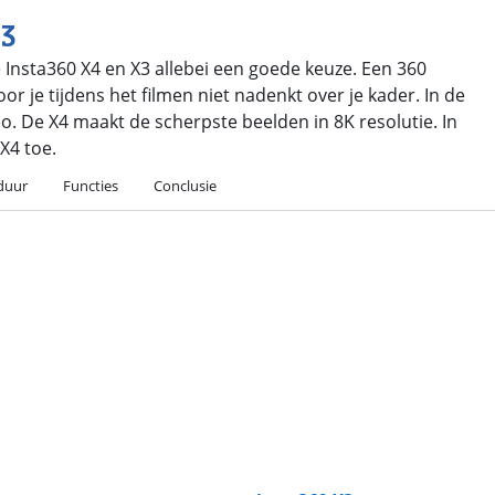
X3
e Insta360 X4 en X3 allebei een goede keuze. Een 360
or je tijdens het filmen niet nadenkt over je kader. In de
eo. De X4 maakt de scherpste beelden in 8K resolutie. In
 X4 toe.
jduur
Functies
Conclusie