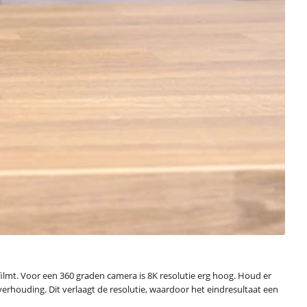
 filmt. Voor een 360 graden camera is 8K resolutie erg hoog. Houd er
dverhouding. Dit verlaagt de resolutie, waardoor het eindresultaat een