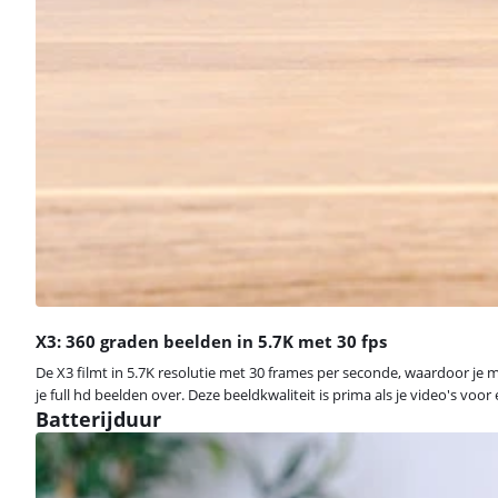
X3: 360 graden beelden in 5.7K met 30 fps
De X3 filmt in 5.7K resolutie met 30 frames per seconde, waardoor je mi
je full hd beelden over. Deze beeldkwaliteit is prima als je video's vo
Batterijduur