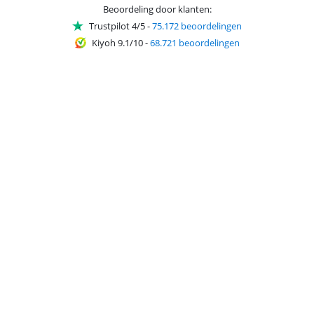
Beoordeling door klanten:
Trustpilot 4/5
-
75.172 beoordelingen
Kiyoh 9.1/10
-
68.721 beoordelingen