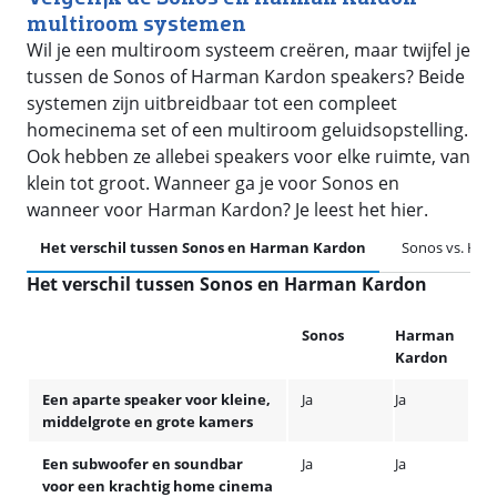
multiroom systemen
Wil je een multiroom systeem creëren, maar twijfel je
tussen de Sonos of Harman Kardon speakers? Beide
systemen zijn uitbreidbaar tot een compleet
homecinema set of een multiroom geluidsopstelling.
Ook hebben ze allebei speakers voor elke ruimte, van
klein tot groot. Wanneer ga je voor Sonos en
wanneer voor Harman Kardon? Je leest het hier.
Het verschil tussen Sonos en Harman Kardon
Sonos vs. Ha
Het verschil tussen Sonos en Harman Kardon
Sonos
Harman
Kardon
Een aparte speaker voor kleine,
Ja
Ja
middelgrote en grote kamers
Een subwoofer en soundbar
Ja
Ja
voor een krachtig home cinema