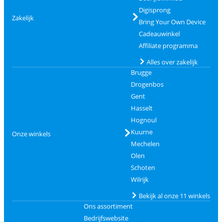
Digisprong
Zakelijk
Bring Your Own Device
Cadeauwinkel
Affiliate programma
Alles over zakelijk
Brugge
Drogenbos
Gent
Hasselt
Hognoul
Kuurne
Onze winkels
Mechelen
Olen
Schoten
Wilrijk
Bekijk al onze 11 winkels
Ons assortiment
Bedrijfswebsite