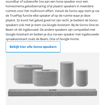
soundbar of subwoofer toe aan een losse speaker voor een
homecinema geluidservaring of je plaatst speakers in meerdere
ruimtes voor het multiroom effect. Vanuit de Sonos app stem je via
de TruePlay functie elke speaker af op de ruimte waar je deze
plaatst. Zo komt het geluid goed tot zijn recht. Je bedient de Sonos
speakers ook met je stem via Google Assistant. Bij de Sonos One en
Beam zit dit ingebouwd. De andere speakers zijn compatibel met
Google Assistant en bedien je dus via een speaker met ingebouwde
spraakassistant zoals de Beam, One of Google Home.
Bekijk hier alle Sonos speakers