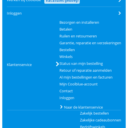
Vacatures genoeg!
Inloggen
Bezorgen en installeren
Betalen
Ruilen en retourneren
Garantie, reparatie en verzekeringen
Bestellen
Winkels
Status van mijn bestelling
Klantenservice
Retour of reparatie aanmelden
Al mijn bestellingen en facturen
Mijn Coolblue-account
Contact
Inloggen
Naar de klantenservice
Zakelijk bestellen
Zakelijke cadeaubonnen
Bedrijfswinkels