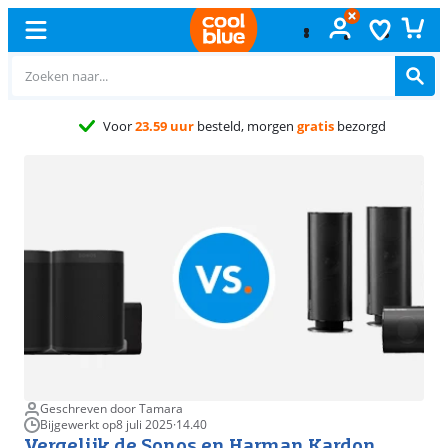
Gratis
ruile
Geschreven door Tamara
Bijgewerkt op
8 juli 2025
·
14.40
Vergelijk de Sonos en Harman Kardon