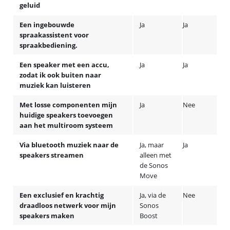
geluid
Een ingebouwde
Ja
Ja
spraakassistent voor
spraakbediening.
Een speaker met een accu,
Ja
Ja
zodat ik ook buiten naar
muziek kan luisteren
Met losse componenten mijn
Ja
Nee
huidige speakers toevoegen
aan het multiroom systeem
Via bluetooth muziek naar de
Ja, maar
Ja
speakers streamen
alleen met
de Sonos
Move
Een exclusief en krachtig
Ja, via de
Nee
draadloos netwerk voor mijn
Sonos
speakers maken
Boost