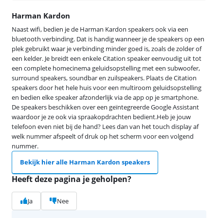
Harman Kardon
Naast wifi, bedien je de Harman Kardon speakers ook via een
bluetooth verbinding. Dat is handig wanneer je de speakers op een
plek gebruikt waar je verbinding minder goed is, zoals de zolder of
een kelder. Je breidt een enkele Citation speaker eenvoudig uit tot
een complete homecinema geluidsopstelling met een subwoofer,
surround speakers, soundbar en zuilspeakers. Plaats de Citation
speakers door het hele huis voor een multiroom geluidsopstelling
en bedien elke speaker afzonderlijk via de app op je smartphone.
De speakers beschikken over een geïntegreerde Google Assistant
waardoor je ze ook via spraakopdrachten bedient.Heb je jouw
telefoon even niet bij de hand? Lees dan van het touch display af
welk nummer afspeelt of druk op het scherm voor een volgend
nummer.
Bekijk hier alle Harman Kardon speakers
Heeft deze pagina je geholpen?
Ja
Nee