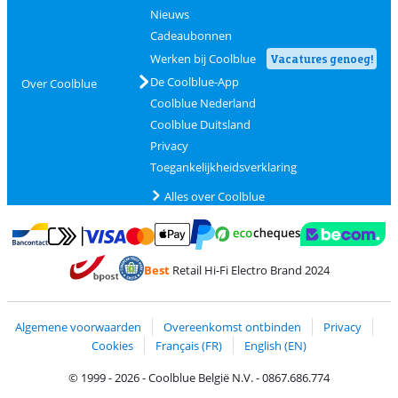
Nieuws
Cadeaubonnen
Werken bij Coolblue
Vacatures genoeg!
De Coolblue-App
Over Coolblue
Coolblue Nederland
Coolblue Duitsland
Privacy
Toegankelijkheidsverklaring
Alles over Coolblue
Betalen met MasterCard en Visa via ClickToPay
Betalen met Ecocheques
Betalen met Bancontact
Betalen met ApplePay
Webshop Trustmar
Betalen met PayPal
Best
Retail Hi-Fi Electro Brand 2024
Trustprofile van Coolblue
Verzending en bezorging met bPost
Algemene voorwaarden
Overeenkomst ontbinden
Privacy
Cookies
Français (FR)
English (EN)
© 1999 - 2026 - Coolblue België N.V. - 0867.686.774