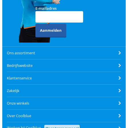
E-mailadres
Aanmelden
Ons assortiment
Bedrijfswebsite
Klantenservice
Zakelijk
Onze winkels
Over Coolblue
Werken bij Coolblue