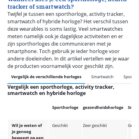
tracker of smartwatch?
Twijfel je tussen een sporthorloge, activity tracker,
smartwatch of hybride horloge? Het verschil tussen
deze wearables is soms lastig. Veel smartwatches
meten namelijk ook je dagelijkse activiteiten en er
zijn sporthorloges die communiceren met je
smartphone. Toch gebruik je ieder horloge voor
andere doeleinden. In dit artikel vertellen we je waar
de producten voornamelijk voor geschikt zijn.
Vergelijk de verschillende horloges
Smartwatch
Sportho
Vergelijk een sporthorloge, activity tracker,
smartwatch en hybride horloge
Sporthorloge
gezondheidshorloge
Smar
Wil je weten of
Geschikt
Zeer geschikt
Gesch
je genoeg
beweegt op een