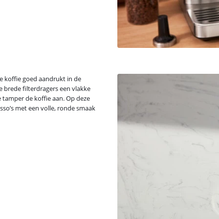
de koffie goed aandrukt in de
e brede filterdragers een vlakke
e tamper de koffie aan. Op deze
resso’s met een volle, ronde smaak