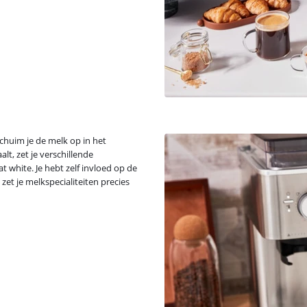
huim je de melk op in het
t, zet je verschillende
t white. Je hebt zelf invloed op de
et je melkspecialiteiten precies