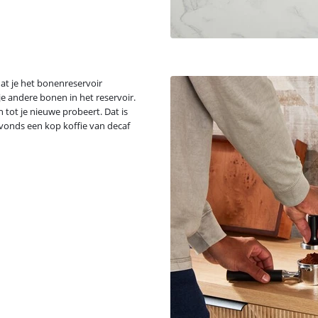
t je het bonenreservoir
je andere bonen in het reservoir.
 tot je nieuwe probeert. Dat is
avonds een kop koffie van decaf