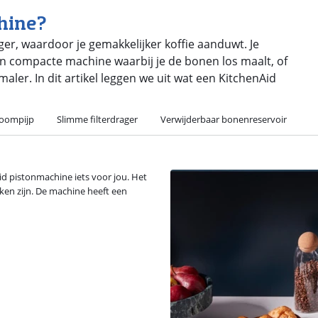
hine?
er, waardoor je gemakkelijker koffie aanduwt. Je
en compacte machine waarbij je de bonen los maalt, of
r. In dit artikel leggen we uit wat een KitchenAid
toompijp
Slimme filterdrager
Verwijderbaar bonenreservoir
nAid pistonmachine iets voor jou. Het
en zijn. De machine heeft een