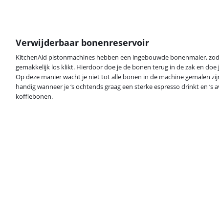
Verwijderbaar bonenreservoir
KitchenAid pistonmachines hebben een ingebouwde bonenmaler, zoda
gemakkelijk los klikt. Hierdoor doe je de bonen terug in de zak en doe 
Op deze manier wacht je niet tot alle bonen in de machine gemalen zijn
handig wanneer je ‘s ochtends graag een sterke espresso drinkt en ‘s 
koffiebonen.