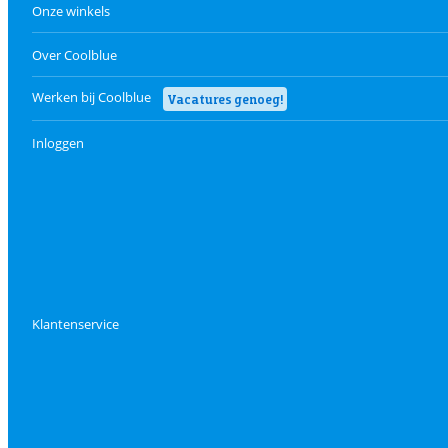
Onze winkels
Over Coolblue
Werken bij Coolblue
Vacatures genoeg!
Inloggen
Klantenservice