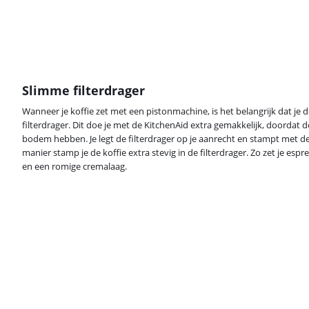
Slimme filterdrager
Wanneer je koffie zet met een pistonmachine, is het belangrijk dat je 
filterdrager. Dit doe je met de KitchenAid extra gemakkelijk, doordat d
bodem hebben. Je legt de filterdrager op je aanrecht en stampt met d
manier stamp je de koffie extra stevig in de filterdrager. Zo zet je esp
en een romige cremalaag.